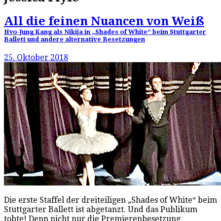
All die feinen Nuancen von Weiß
Hyo-Jung Kang als Nikija in „Shades of White“ beim Stuttgarter
Ballett und andere alternative Besetzungen
25. Oktober 2018
Die erste Staffel der dreiteiligen „Shades of White“ beim
Stuttgarter Ballett ist abgetanzt. Und das Publikum
tobte! Denn nicht nur die Premierenbesetzung