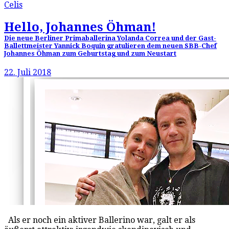
Celis
Hello, Johannes Öhman!
Die neue Berliner Primaballerina Yolanda Correa und der Gast-
Ballettmeister Yannick Boquin gratulieren dem neuen SBB-Chef
Johannes Öhman zum Geburtstag und zum Neustart
22. Juli 2018
Als er noch ein aktiver Ballerino war, galt er als