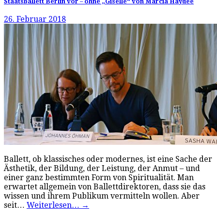
Staatsballett Berlin vor – ohne „Giselle“ von Marcia Haydée
26. Februar 2018
Ballett, ob klassisches oder modernes, ist eine Sache der
Ästhetik, der Bildung, der Leistung, der Anmut – und
einer ganz bestimmten Form von Spiritualität. Man
erwartet allgemein von Ballettdirektoren, dass sie das
wissen und ihrem Publikum vermitteln wollen. Aber
seit…
Weiterlesen…
→