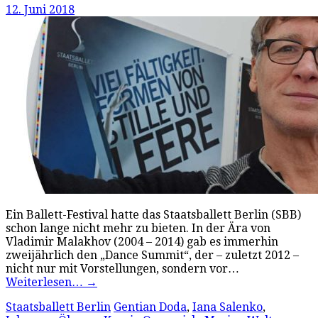
12. Juni 2018
Ein Ballett-Festival hatte das Staatsballett Berlin (SBB)
schon lange nicht mehr zu bieten. In der Ära von
Vladimir Malakhov (2004 – 2014) gab es immerhin
zweijährlich den „Dance Summit“, der – zuletzt 2012 –
nicht nur mit Vorstellungen, sondern vor…
Weiterlesen…
→
Staatsballett Berlin
Gentian Doda
,
Iana Salenko
,