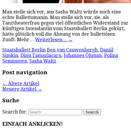
Man stelle sich vor, aus Sasha Waltz würde noch eine
echte Ballettomanin. Man stelle sich vor, sie, als
Tanztheaterfrau gegen viel öffentlichen Widerstand zur
künftigen Intendantin vom Staatsballett Berlin gekürt,
hätte plötzlich voll die Ahnung von der ballettösen
Zunft. Mehr…
Weiterlesen…
→
Staatsballett Berlin
Ben van Cauwenbergh
,
Daniil
Simkin
,
Dinu Tamazlacaru
,
Johannes Öhman
,
Polina
Semionova
,
Sasha Waltz
Post navigation
←
Ältere Artikel
Neuere Artikel
→
Suche
Search for:
EINFACH ANKLICKEN!