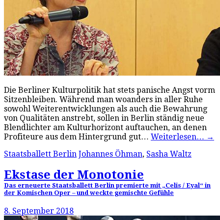
Die Berliner Kulturpolitik hat stets panische Angst vorm
Sitzenbleiben. Während man woanders in aller Ruhe
sowohl Weiterentwicklungen als auch die Bewahrung
von Qualitäten anstrebt, sollen in Berlin ständig neue
Blendlichter am Kulturhorizont auftauchen, an denen
Profiteure aus dem Hintergrund gut…
Weiterlesen…
→
Staatsballett Berlin
Johannes Öhman
,
Sasha Waltz
Ekstase der Monotonie
Das erneuerte Staatsballett Berlin premierte mit „Celis / Eyal“ in
der Komischen Oper – und weckte gemischte Gefühle
8. September 2018