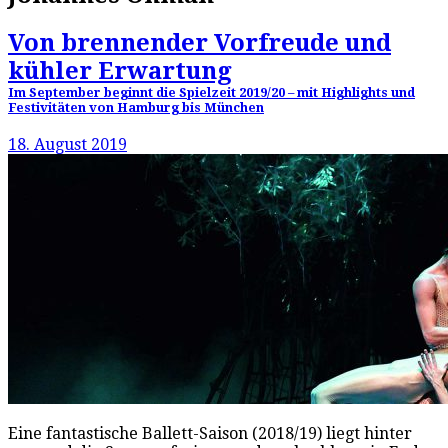
Von brennender Vorfreude und
kühler Erwartung
Im September beginnt die Spielzeit 2019/20 – mit Highlights und
Festivitäten von Hamburg bis München
18. August 2019
Eine fantastische Ballett-Saison (2018/19) liegt hinter