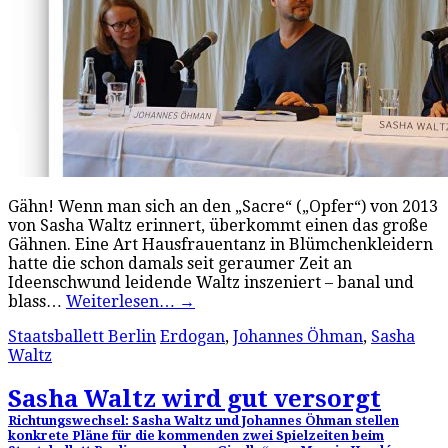
Gähn! Wenn man sich an den „Sacre“ („Opfer“) von 2013
von Sasha Waltz erinnert, überkommt einen das große
Gähnen. Eine Art Hausfrauentanz in Blümchenkleidern
hatte die schon damals seit geraumer Zeit an
Ideenschwund leidende Waltz inszeniert – banal und
blass…
Weiterlesen…
→
Staatsballett Berlin
Erdogan
,
Johannes Öhman
,
Sasha
Waltz
Sasha Waltz wird gut versorgt
Richtungswechsel: Sasha Waltz und Johannes Öhman stellen
konkrete Pläne für die kommenden zwei Spielzeiten beim