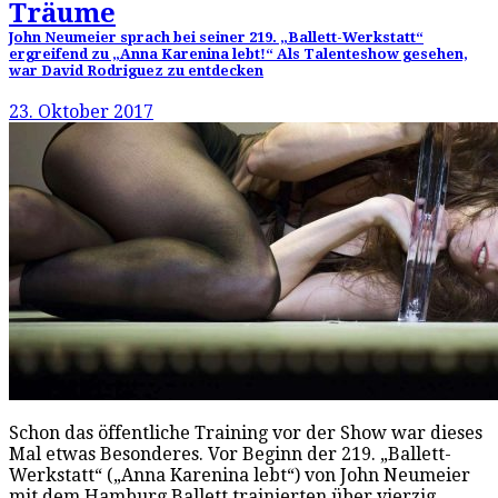
Träume
John Neumeier sprach bei seiner 219. „Ballett-Werkstatt“
ergreifend zu „Anna Karenina lebt!“ Als Talenteshow gesehen,
war David Rodriguez zu entdecken
23. Oktober 2017
Schon das öffentliche Training vor der Show war dieses
Mal etwas Besonderes. Vor Beginn der 219. „Ballett-
Werkstatt“ („Anna Karenina lebt“) von John Neumeier
mit dem Hamburg Ballett trainierten über vierzig