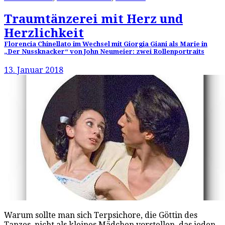
Traumtänzerei mit Herz und
Herzlichkeit
Florencia Chinellato im Wechsel mit Giorgia Giani als Marie in
„Der Nussknacker“ von John Neumeier: zwei Rollenportraits
13. Januar 2018
Warum sollte man sich Terpsichore, die Göttin des
Tanzes, nicht als kleines Mädchen vorstellen, das jeden