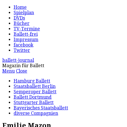
Home
Spielplan
DVDs
Bücher
TV-Termine
Ballett-frei
Impressum
facebook
Twitter
ballett-journal
Magazin für Ballett
Menu
Close
Hamburg Ballett
Staatsballett Berlin
Semperoper Ballett
Ballett Dortmund
Stuttgarter Ballett
Bayerisches Staatsballett
diverse Compagnien
Emilie Mazon