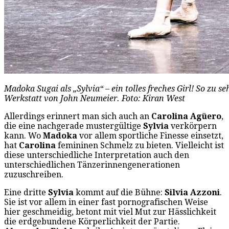
Madoka Sugai als „Sylvia“ – ein tolles freches Girl! So zu se
Werkstatt von John Neumeier. Foto: Kiran West
Allerdings erinnert man sich auch an
Carolina Agüero
,
die eine nachgerade mustergültige
Sylvia
verkörpern
kann. Wo
Madoka
vor allem sportliche Finesse einsetzt,
hat
Carolina
femininen Schmelz zu bieten. Vielleicht ist
diese unterschiedliche Interpretation auch den
unterschiedlichen Tänzerinnengenerationen
zuzuschreiben.
Eine dritte
Sylvia
kommt auf die Bühne:
Silvia Azzoni
.
Sie ist vor allem in einer fast pornografischen Weise
hier geschmeidig, betont mit viel Mut zur Hässlichkeit
die erdgebundene Körperlichkeit der Partie.