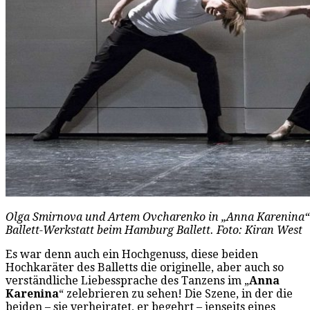
Olga Smirnova und Artem Ovcharenko in „Anna Karenina“ 
Ballett-Werkstatt beim Hamburg Ballett. Foto: Kiran West
Es war denn auch ein Hochgenuss, diese beiden
Hochkaräter des Balletts die originelle, aber auch so
verständliche Liebessprache des Tanzens im „
Anna
Karenina
“ zelebrieren zu sehen! Die Szene, in der die
beiden – sie verheiratet, er begehrt – jenseits eines