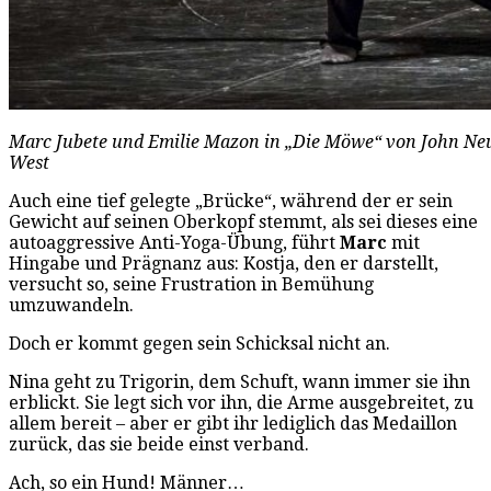
Marc Jubete und Emilie Mazon in „Die Möwe“ von John Neume
West
Auch eine tief gelegte „Brücke“, während der er sein
Gewicht auf seinen Oberkopf stemmt, als sei dieses eine
autoaggressive Anti-Yoga-Übung, führt
Marc
mit
Hingabe und Prägnanz aus: Kostja, den er darstellt,
versucht so, seine Frustration in Bemühung
umzuwandeln.
Doch er kommt gegen sein Schicksal nicht an.
Nina geht zu Trigorin, dem Schuft, wann immer sie ihn
erblickt. Sie legt sich vor ihn, die Arme ausgebreitet, zu
allem bereit – aber er gibt ihr lediglich das Medaillon
zurück, das sie beide einst verband.
Ach, so ein Hund! Männer…