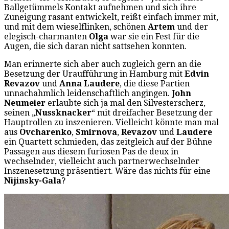
Ballgetümmels Kontakt aufnehmen und sich ihre
Zuneigung rasant entwickelt, reißt einfach immer mit,
und mit dem wieselflinken, schönen
Artem
und der
elegisch-charmanten
Olga
war sie ein Fest für die
Augen, die sich daran nicht sattsehen konnten.
Man erinnerte sich aber auch zugleich gern an die
Besetzung der Uraufführung in Hamburg mit
Edvin
Revazov
und
Anna Laudere
, die diese Partien
unnachahmlich leidenschaftlich angingen.
John
Neumeier
erlaubte sich ja mal den Silvesterscherz,
seinen „
Nussknacker
“ mit dreifacher Besetzung der
Hauptrollen zu inszenieren. Vielleicht könnte man mal
aus
Ovcharenko
,
Smirnova
,
Revazov
und
Laudere
ein Quartett schmieden, das zeitgleich auf der Bühne
Passagen aus diesem furiosen Pas de deux in
wechselnder, vielleicht auch partnerwechselnder
Inszenesetzung präsentiert. Wäre das nichts für eine
Nijinsky-Gala
?