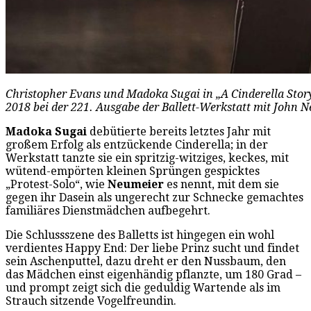
Christopher Evans und Madoka Sugai in „A Cinderella Stor
2018 bei der 221. Ausgabe der Ballett-Werkstatt mit John 
Madoka Sugai
debütierte bereits letztes Jahr mit
großem Erfolg als entzückende Cinderella; in der
Werkstatt tanzte sie ein spritzig-witziges, keckes, mit
wütend-empörten kleinen Sprüngen gespicktes
„Protest-Solo“, wie
Neumeier
es nennt, mit dem sie
gegen ihr Dasein als ungerecht zur Schnecke gemachtes
familiäres Dienstmädchen aufbegehrt.
Die Schlussszene des Balletts ist hingegen ein wohl
verdientes Happy End: Der liebe Prinz sucht und findet
sein Aschenputtel, dazu dreht er den Nussbaum, den
das Mädchen einst eigenhändig pflanzte, um 180 Grad –
und prompt zeigt sich die geduldig Wartende als im
Strauch sitzende Vogelfreundin.