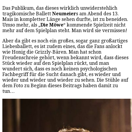
Das Publikum, das dieses wirklich unwiderstehlich
tragikomische Ballett
Neumeier
s am Abend des 13.
Mais in kompletter Länge sehen durfte, ist zu beneiden.
Umso mehr, als „
Die Möwe
“ kommende Spielzeit nicht
mehr auf dem Spielplan steht. Man wird sie vermissen!
Aber da gibt es noch ein großes, sogar ganz großartiges
Liebesballett, es ist zudem eines, das die Fans anlockt
wie Honig die Grizzly-Bären. Man hat schon
Freudenschreie gehört, wenn bekannt wird, dass dieses
Stück wieder auf den Spielplan rückt, und man
wundert sich, dass es noch keinen psychologischen
Fachbegriff für die Sucht danach gibt, es wieder und
wieder und wieder und wieder zu sehen. Die Stühle auf
dem Foto zu Beginn dieses Beitrags haben damit zu
tun…