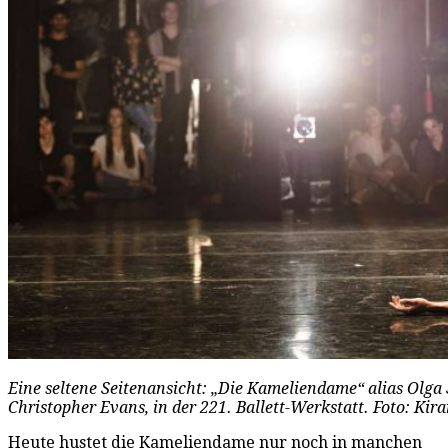
Eine seltene Seitenansicht: „Die Kameliendame“ alias Olga
Christopher Evans, in der 221. Ballett-Werkstatt. Foto: Kir
Heute hustet die Kameliendame nur noch in manchen