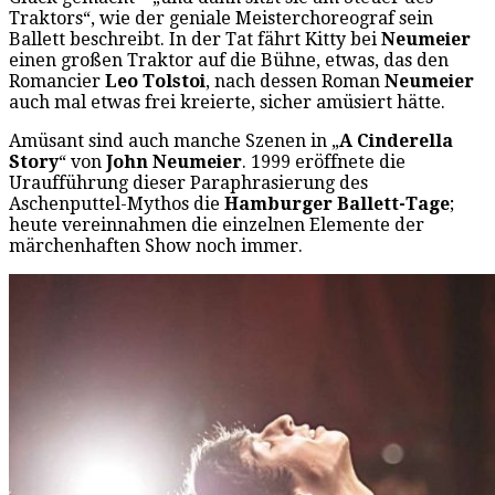
Traktors“, wie der geniale Meisterchoreograf sein
Ballett beschreibt. In der Tat fährt Kitty bei
Neumeier
einen großen Traktor auf die Bühne, etwas, das den
Romancier
Leo Tolstoi
, nach dessen Roman
Neumeier
auch mal etwas frei kreierte, sicher amüsiert hätte.
Amüsant sind auch manche Szenen in „
A Cinderella
Story
“ von
John Neumeier
. 1999 eröffnete die
Uraufführung dieser Paraphrasierung des
Aschenputtel-Mythos die
Hamburger Ballett-Tage
;
heute vereinnahmen die einzelnen Elemente der
märchenhaften Show noch immer.