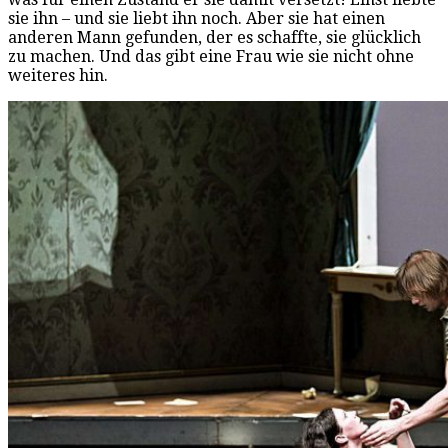
sie ihn – und sie liebt ihn noch. Aber sie hat einen
anderen Mann gefunden, der es schaffte, sie glücklich
zu machen. Und das gibt eine Frau wie sie nicht ohne
weiteres hin.