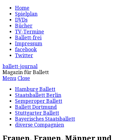
Home
Spielplan
DVDs
Bücher
TV-Termine
Ballett-frei
Impressum
facebook
Twitter
ballett-journal
Magazin für Ballett
Menu
Close
Hamburg Ballett
Staatsballett Berlin
Semperoper Ballett
Ballett Dortmund
Stuttgarter Ballett
Bayerisches Staatsballett
diverse Compagnien
Frauen, Frauen, Männer und