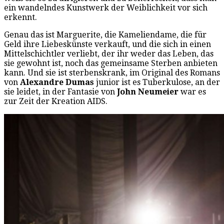
ein wandelndes Kunstwerk der Weiblichkeit vor sich
erkennt.
Genau das ist Marguerite, die Kameliendame, die für
Geld ihre Liebeskünste verkauft, und die sich in einen
Mittelschichtler verliebt, der ihr weder das Leben, das
sie gewohnt ist, noch das gemeinsame Sterben anbieten
kann. Und sie ist sterbenskrank, im Original des Romans
von
Alexandre Dumas
junior ist es Tuberkulose, an der
sie leidet, in der Fantasie von
John Neumeier
war es
zur Zeit der Kreation AIDS.