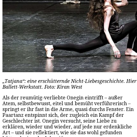
„Tatjana“: eine erschütternde Nicht-Liebesgeschichte. Hie
Ballett-Werkstatt. Foto: Kiran West
Als der reumütig-verliebte Onegin eintrifft – außer
Atem, selbstbewusst, eitel und bemüht verführerisch –
springt er ihr fast in die Arme, quasi durchs Fenster. Ein
Paartanz entspinnt sich, der zugleich ein Kampf der
Geschlechter ist. Onegin versucht, seine Liebe zu
erklären, wieder und wieder, auf jede nur erdenkliche
Art – und sie reflektiert, wie sie das wohl gefunden