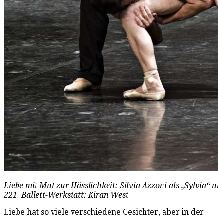
Liebe mit Mut zur Hässlichkeit: Silvia Azzoni als „Sylvia“
221. Ballett-Werkstatt: Kiran West
Liebe hat so viele verschiedene Gesichter, aber in der