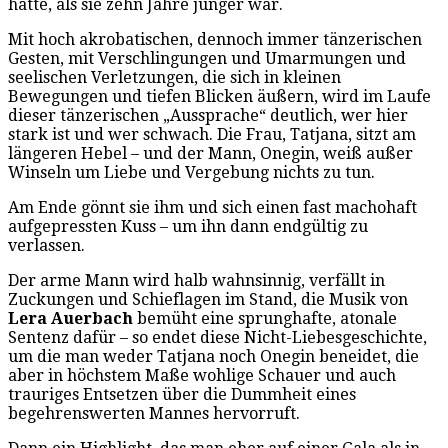
hätte, als sie zehn Jahre jünger war.
Mit hoch akrobatischen, dennoch immer tänzerischen
Gesten, mit Verschlingungen und Umarmungen und
seelischen Verletzungen, die sich in kleinen
Bewegungen und tiefen Blicken äußern, wird im Laufe
dieser tänzerischen „Aussprache“ deutlich, wer hier
stark ist und wer schwach. Die Frau, Tatjana, sitzt am
längeren Hebel – und der Mann, Onegin, weiß außer
Winseln um Liebe und Vergebung nichts zu tun.
Am Ende gönnt sie ihm und sich einen fast machohaft
aufgepressten Kuss – um ihn dann endgültig zu
verlassen.
Der arme Mann wird halb wahnsinnig, verfällt in
Zuckungen und Schieflagen im Stand, die Musik von
Lera Auerbach
bemüht eine sprunghafte, atonale
Sentenz dafür – so endet diese Nicht-Liebesgeschichte,
um die man weder Tatjana noch Onegin beneidet, die
aber in höchstem Maße wohlige Schauer und auch
trauriges Entsetzen über die Dummheit eines
begehrenswerten Mannes hervorruft.