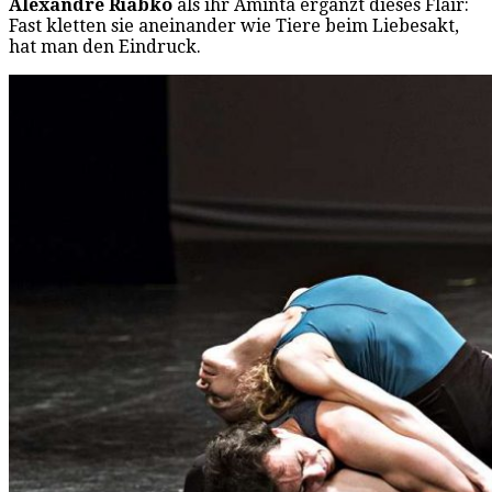
Alexandre Riabko
als ihr Aminta ergänzt dieses Flair:
Fast kletten sie aneinander wie Tiere beim Liebesakt,
hat man den Eindruck.