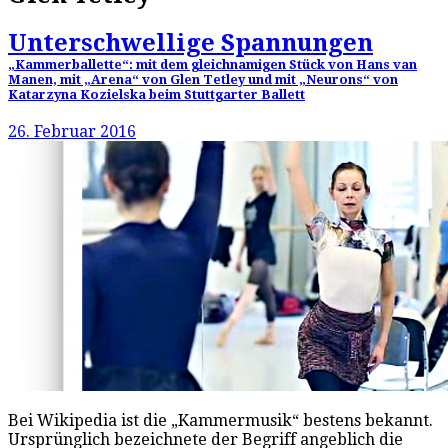
Unterschwellige Spannungen
„Kammerballette“: mit dem gleichnamigen Stück von Hans van
Manen, mit „Arena“ von Glen Tetley und mit „Neurons“ von
Katarzyna Kozielska beim Stuttgarter Ballett
26. Februar 2016
Bei Wikipedia ist die „Kammermusik“ bestens bekannt.
Ursprünglich bezeichnete der Begriff angeblich die