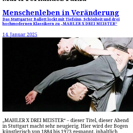
Menschenleben in Veränderung
Das Stuttgarter Ballett lockt mit Tiefsinn, Schönheit und drei
hochmodernen Klassikern zu „MAHLER X DREI MEISTER“
14. Januar 2025
„MAHLER X DREI MEISTER“ – dieser Titel, dieser Abend
in Stuttgart macht sehr neugierig. Hier wird der Bogen
künstlerisch von 1884 bis 1973 gespannt, inhaltlich