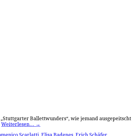
 „Stuttgarter Ballettwunders“, wie jemand ausgepeitscht
…
Weiterlesen…
→
menico Scarlatti
,
Elisa Badenes
,
Erich Schäfer
,