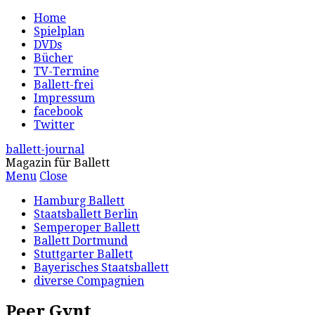
Home
Spielplan
DVDs
Bücher
TV-Termine
Ballett-frei
Impressum
facebook
Twitter
ballett-journal
Magazin für Ballett
Menu
Close
Hamburg Ballett
Staatsballett Berlin
Semperoper Ballett
Ballett Dortmund
Stuttgarter Ballett
Bayerisches Staatsballett
diverse Compagnien
Peer Gynt