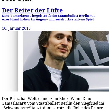
Der Reiter der Lüfte
Dinu Tamazlacaru begeistert beim Staatsballett Berlin mit
exorbitant hohen Sprüngen – und ausdrucksstarkem Spiel
10. Januar 2015
Der Prinz hat Weltschmerz im Blick. Wenn Dinu
Tamazlacaru vom Staatsballett Berlin den Siegfried im
„Schwanensee“ tanzt, dann strotzt die Rolle des Prinzen