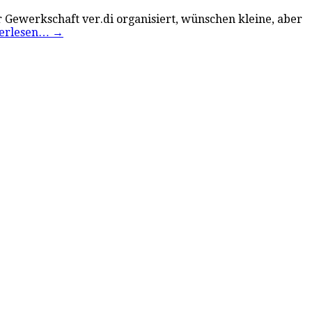
r Gewerkschaft ver.di organisiert, wünschen kleine, aber
erlesen…
→