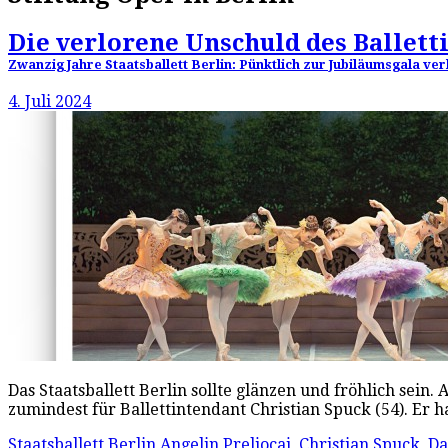
Die verlorene Unschuld des Ballett
Zwanzig Jahre Staatsballett Berlin: Pünktlich zur Jubiläumsgala ve
4. Juli 2024
Das Staatsballett Berlin sollte glänzen und fröhlich s
zumindest für Ballettintendant Christian Spuck (54). Er
Staatsballett Berlin
Angelin Preljocaj
,
Christian Spuck
,
Da