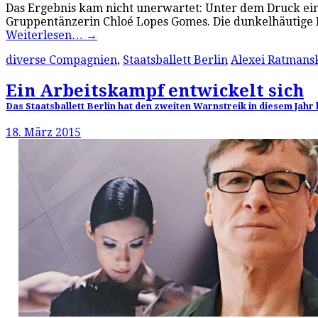
Das Ergebnis kam nicht unerwartet: Unter dem Druck eine
Gruppentänzerin Chloé Lopes Gomes. Die dunkelhäutige B
Weiterlesen…
→
diverse Compagnien
,
Staatsballett Berlin
Alexei Ratmans
Ein Arbeitskampf entwickelt sich
Das Staatsballett Berlin hat den zweiten Warnstreik in diesem Jahr 
18. März 2015