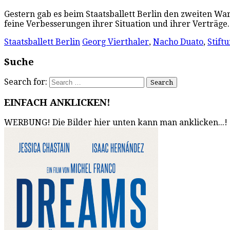
Gestern gab es beim Staatsballett Berlin den zweiten War
feine Verbesserungen ihrer Situation und ihrer Verträge.
Staatsballett Berlin
Georg Vierthaler
,
Nacho Duato
,
Stift
Suche
Search for:
EINFACH ANKLICKEN!
WERBUNG! Die Bilder hier unten kann man anklicken...!