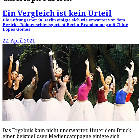
Ein Vergleich ist kein Urteil
Die Stiftung Oper in Berlin einigte sich wie erwartet vor dem
Bezirks-Bühnenschiedsgericht Berlin-Brandenburg mit Chloé
Lopes Gomes
22. April 2021
Das Ergebnis kam nicht unerwartet: Unter dem Druck
einer beispiellosen Mediencampagne einigte sich