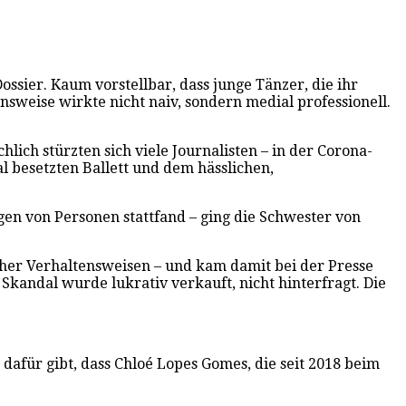
ossier. Kaum vorstellbar, dass junge Tänzer, die ihr
nsweise wirkte nicht naiv, sondern medial professionell.
lich stürzten sich viele Journalisten – in der Corona-
l besetzten Ballett und dem hässlichen,
gen von Personen stattfand – ging die Schwester von
ischer Verhaltensweisen – und kam damit bei der Presse
Skandal wurde lukrativ verkauft, nicht hinterfragt. Die
für gibt, dass Chloé Lopes Gomes, die seit 2018 beim