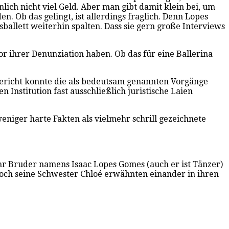
ich nicht viel Geld. Aber man gibt damit klein bei, um
. Ob das gelingt, ist allerdings fraglich. Denn Lopes
ballett weiterhin spalten. Dass sie gern große Interviews
r ihrer Denunziation haben. Ob das für eine Ballerina
ericht konnte die als bedeutsam genannten Vorgänge
 Institution fast ausschließlich juristische Laien
niger harte Fakten als vielmehr schrill gezeichnete
r Bruder namens Isaac Lopes Gomes (auch er ist Tänzer)
noch seine Schwester Chloé erwähnten einander in ihren