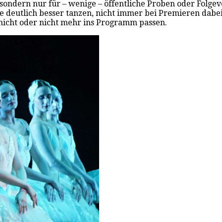
sondern nur für – wenige – öffentliche Proben oder Folge
die deutlich besser tanzen, nicht immer bei Premieren dabe
 nicht oder nicht mehr ins Programm passen.