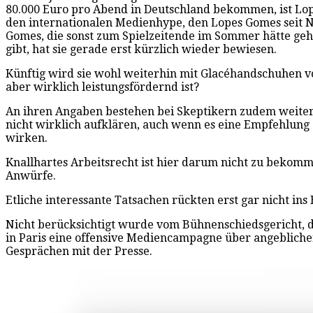
80.000 Euro pro Abend in Deutschland bekommen, ist Lope
den internationalen Medienhype, den Lopes Gomes seit Nov
Gomes, die sonst zum Spielzeitende im Sommer hätte gehen
gibt, hat sie gerade erst kürzlich wieder bewiesen.
Künftig wird sie wohl weiterhin mit Glacéhandschuhen vo
aber wirklich leistungsfördernd ist?
An ihren Angaben bestehen bei Skeptikern zudem weiter
nicht wirklich aufklären, auch wenn es eine Empfehlung ab
wirken.
Knallhartes Arbeitsrecht ist hier darum nicht zu bekomm
Anwürfe.
Etliche interessante Tatsachen rückten erst gar nicht ins
Nicht berücksichtigt wurde vom Bühnenschiedsgericht, d
in Paris eine offensive Mediencampagne über angebliche
Gesprächen mit der Presse.