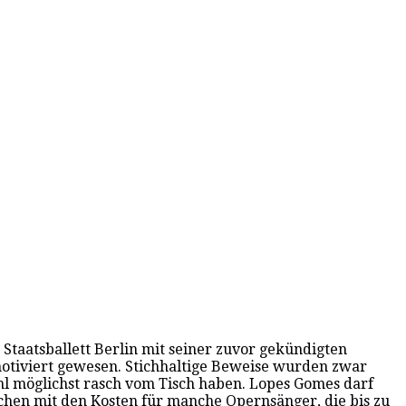
Staatsballett Berlin mit seiner zuvor gekündigten
motiviert gewesen. Stichhaltige Beweise wurden zwar
 wohl möglichst rasch vom Tisch haben. Lopes Gomes darf
ichen mit den Kosten für manche Opernsänger, die bis zu