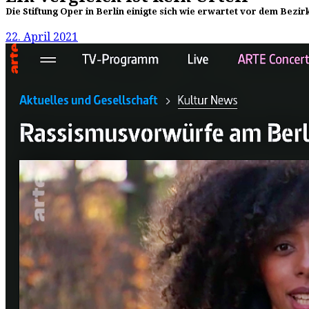
Die Stiftung Oper in Berlin einigte sich wie erwartet vor dem Be
22. April 2021