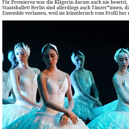
Für Premieren war die Klägerin darum auch nie besetzt, 
Staatsballett Berlin sind allerdings auch Tänzer*innen, 
Ensemble verlassen, weil sie künstlerisch vom Profil her