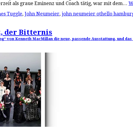
erzeit als graue Eminenz und Coach tätig, war mit dem…
W
es Tuggle
,
John Neumeier
,
john neumeier othello hamburg
, der Bitternis
ing“ von Kenneth MacMillan die neue, passende Ausstattung, und das S