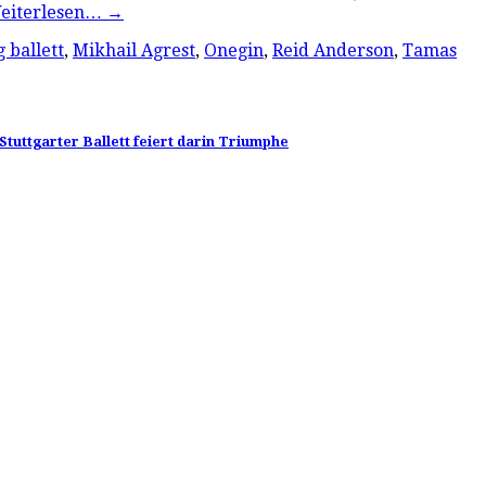
eiterlesen…
→
 ballett
,
Mikhail Agrest
,
Onegin
,
Reid Anderson
,
Tamas
tuttgarter Ballett feiert darin Triumphe