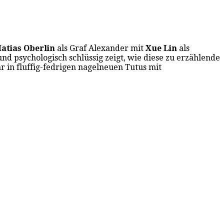
atias Oberlin
als Graf Alexander mit
Xue Lin
als
nd psychologisch schlüssig zeigt, wie diese zu erzählende
r in fluffig-fedrigen nagelneuen Tutus mit