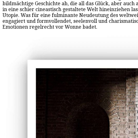
bildmächtige Geschichte ab, die all das Glück, aber auch 
in eine schier cineastisch gestaltete Welt hineinziehen 
Utopie. Was für eine fulminante Neudeutung des weltweit 
engagiert und formvollendet, seelenvoll und charismatis
Emotionen regelrecht vor Wonne badet.