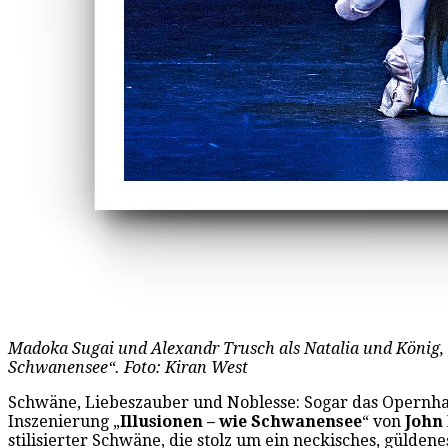
Madoka Sugai und Alexandr Trusch als Natalia und König, 
Schwanensee“. Foto: Kiran West
Schwäne, Liebeszauber und Noblesse: Sogar das Opernhau
Inszenierung „
Illusionen – wie Schwanensee
“ von
John
stilisierter Schwäne, die stolz um ein neckisches, güld