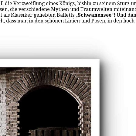
all die Verzweiflung eines Königs, bishin zu seinem Sturz u
lassen, die verschiedene Mythen und Traumwelten miteinande
als Klassiker geliebten Balletts „
Schwanensee
“! Und dan
ch, dass man in den schönen Linien und Posen, in den hoc