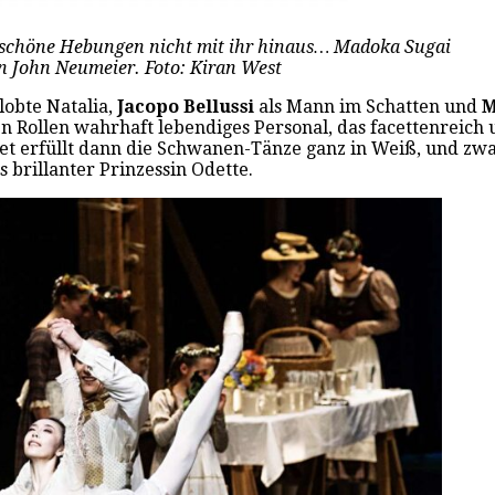
ldschöne Hebungen nicht mit ihr hinaus… Madoka Sugai
n John Neumeier. Foto: Kiran West
lobte Natalia,
Jacopo Bellussi
als Mann im Schatten und
M
 Rollen wahrhaft lebendiges Personal, das facettenreich u
let erfüllt dann die Schwanen-Tänze ganz in Weiß, und zwa
s brillanter Prinzessin Odette.