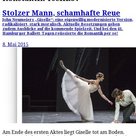
Stolzer Mann, schamhafte Reue
John Neumeiers „Giselle“: eine eigenwillig modernisierte Version,
radikalisiert, stark moralisch. Aktuelle Besetzungen geben
zudem Ausblicke auf die kommende Spielzeit. Und bei den 41.
Hamburger Ballett-Tagen reüssierte die Romantik per se!
8. Mai 2015
Am Ende des ersten Aktes liegt Giselle tot am Boden.