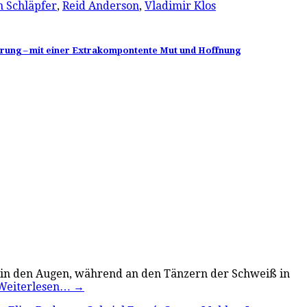
n Schläpfer
,
Reid Anderson
,
Vladimir Klos
erung – mit einer Extrakompontente Mut und Hoffnung
g in den Augen, während an den Tänzern der Schweiß in
Weiterlesen…
→