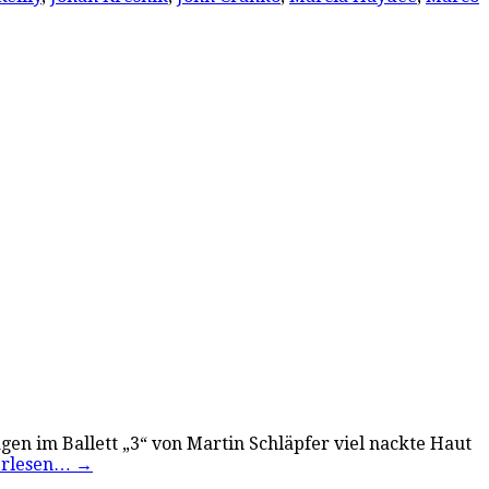
en im Ballett „3“ von Martin Schläpfer viel nackte Haut
erlesen…
→