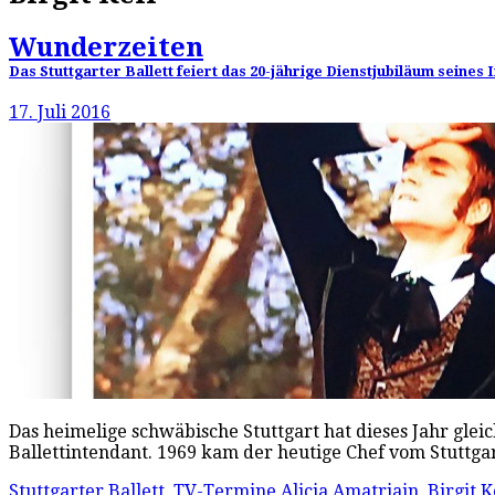
Wunderzeiten
Das Stuttgarter Ballett feiert das 20-jährige Dienstjubiläum sein
17. Juli 2016
Das heimelige schwäbische Stuttgart hat dieses Jahr gleich
Ballettintendant. 1969 kam der heutige Chef vom Stuttgar
Stuttgarter Ballett
,
TV-Termine
Alicia Amatriain
,
Birgit K