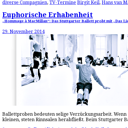
diverse Compagnien
,
TV-Termine
Birgit Keil
,
Hans van M
Euphorische Erhabenheit
„Hommage à MacMillan“: Das Stuttgarter Ballett probt mit „Das L
29. November 2014
Ballettproben bedeuten selige Verzückungsarbeit. Wenn 
kleinen, steten Rinnsalen herabfließt. Beim Stuttgarter 