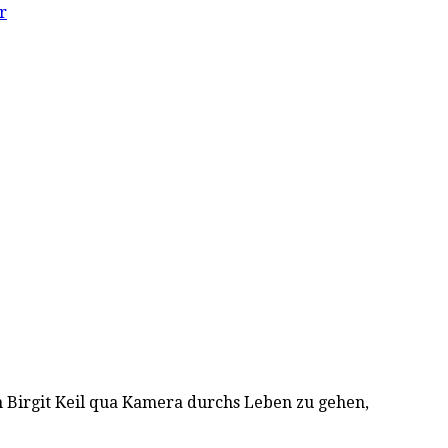
r
rin Birgit Keil qua Kamera durchs Leben zu gehen,