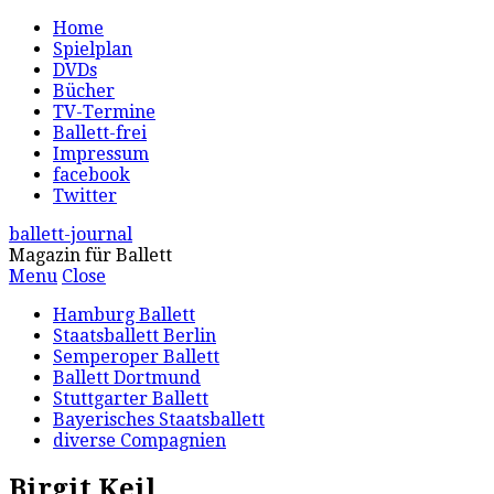
Home
Spielplan
DVDs
Bücher
TV-Termine
Ballett-frei
Impressum
facebook
Twitter
ballett-journal
Magazin für Ballett
Menu
Close
Hamburg Ballett
Staatsballett Berlin
Semperoper Ballett
Ballett Dortmund
Stuttgarter Ballett
Bayerisches Staatsballett
diverse Compagnien
Birgit Keil