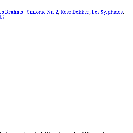
s Brahms - Sinfonie Nr. 2
,
Keso Dekker
,
Les Sylphides
,
ki