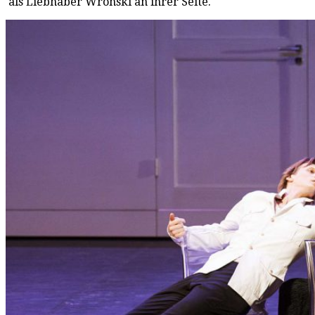
als Liebhaber Wronski an ihrer Seite.