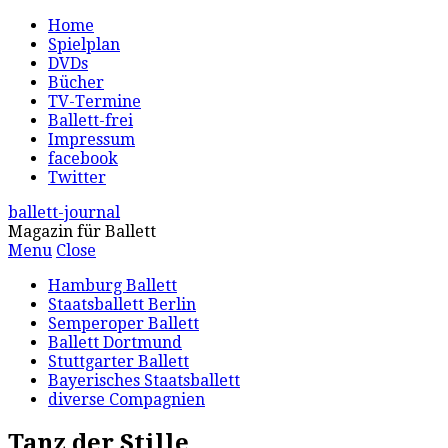
Home
Spielplan
DVDs
Bücher
TV-Termine
Ballett-frei
Impressum
facebook
Twitter
ballett-journal
Magazin für Ballett
Menu
Close
Hamburg Ballett
Staatsballett Berlin
Semperoper Ballett
Ballett Dortmund
Stuttgarter Ballett
Bayerisches Staatsballett
diverse Compagnien
Tanz der Stille