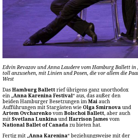
Edvin Revazov und Anna Laudere vom Hamburg Ballett in 
toll anzusehen, mit Linien und Posen, die vor allem die 
West
Das
Hamburg Ballett
rief übrigens ganz unorthodox
ein „
Anna Karenina Festival
“ aus, das außer den
beiden Hamburger Besetzungen im
Mai
auch
Aufführungen mit Stargästen wie
Olga Smirnova
und
Artem Ovcharenko
vom
Bolschoi Ballett
, aber auch
mit
Svetlana Lunkina
und
Harrison James
vom
National Ballet of Canada
zu bieten hat.
Fertig mit „
Anna Karenina
“ beziehungsweise mit der