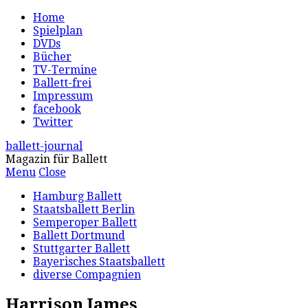
Home
Spielplan
DVDs
Bücher
TV-Termine
Ballett-frei
Impressum
facebook
Twitter
ballett-journal
Magazin für Ballett
Menu
Close
Hamburg Ballett
Staatsballett Berlin
Semperoper Ballett
Ballett Dortmund
Stuttgarter Ballett
Bayerisches Staatsballett
diverse Compagnien
Harrison James