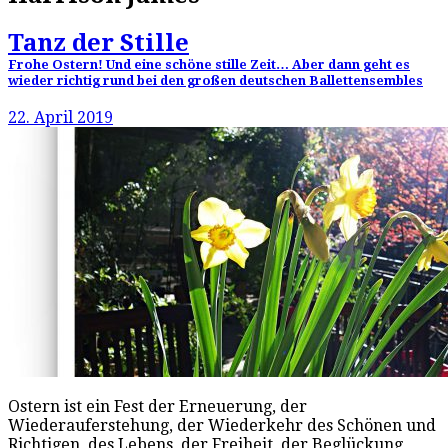
Tanz der Stille
Frohe Ostern! Und eine schöne stille Zeit… Aber dann geht es
wieder richtig rund bei den großen deutschen Ballettensembles
22. April 2019
Ostern ist ein Fest der Erneuerung, der
Wiederauferstehung, der Wiederkehr des Schönen und
Richtigen, des Lebens, der Freiheit, der Beglückung,