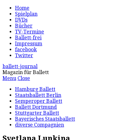
Home
Spielplan
DVDs
Bücher
TV-Termine
Ballett-frei
Impressum
facebook
Twitter
ballett-journal
Magazin für Ballett
Menu
Close
Hamburg Ballett
Staatsballett Berlin
Semperoper Ballett
Ballett Dortmund
Stuttgarter Ballett
Bayerisches Staatsballett
diverse Compagnien
Svetlana Lunkina