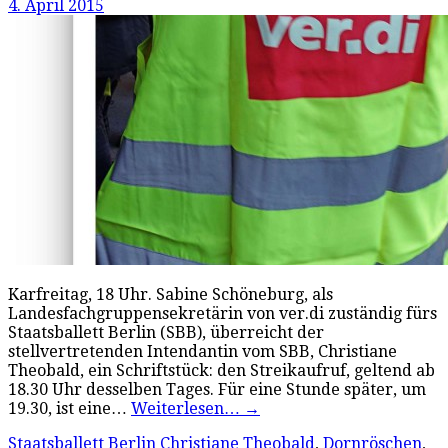
4. April 2015
Karfreitag, 18 Uhr. Sabine Schöneburg, als
Landesfachgruppensekretärin von ver.di zuständig fürs
Staatsballett Berlin (SBB), überreicht der
stellvertretenden Intendantin vom SBB, Christiane
Theobald, ein Schriftstück: den Streikaufruf, geltend ab
18.30 Uhr desselben Tages. Für eine Stunde später, um
19.30, ist eine…
Weiterlesen…
→
Staatsballett Berlin
Christiane Theobald
,
Dornröschen
,