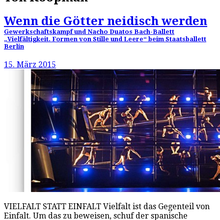
Wenn die Götter neidisch werden
Gewerkschaftskampf und Nacho Duatos Bach-Ballett
„Vielfältigkeit. Formen von Stille und Leere“ beim Staatsballett
Berlin
15. März 2015
VIELFALT STATT EINFALT Vielfalt ist das Gegenteil von
Einfalt. Um das zu beweisen, schuf der spanische