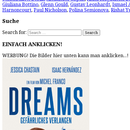
Giuliana Bottino
,
Glenn Gould
,
Gustav Leonhardt
,
Ismael 
Harnoncourt
,
Paul Nicholson
,
Polina Semionova
,
Rishat Y
Suche
Search for:
EINFACH ANKLICKEN!
WERBUNG! Die Bilder hier unten kann man anklicken...!