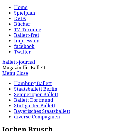
Home
Spielplan
DVDs
Bücher
TV-Termine
Ballett-frei
Impressum
facebook
Twitter
ballett-journal
Magazin für Ballett
Menu
Close
Hamburg Ballett
Staatsballett Berlin
Semperoper Ballett
Ballett Dortmund
Stuttgarter Ballett
Bayerisches Staatsballett
diverse Compagnien
Jochen Brusch