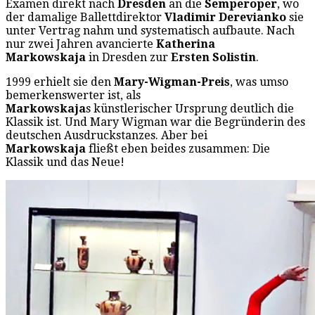
Examen direkt nach
Dresden
an die
Semperoper
, wo
der damalige Ballettdirektor
Vladimir Derevianko
sie
unter Vertrag nahm und systematisch aufbaute. Nach
nur zwei Jahren avancierte
Katherina
Markowskaja
in Dresden zur
Ersten Solistin
.
1999 erhielt sie den
Mary-Wigman-Preis
, was umso
bemerkenswerter ist, als
Markowskaja
s künstlerischer Ursprung deutlich die
Klassik ist. Und Mary Wigman war die Begründerin des
deutschen Ausdruckstanzes. Aber bei
Markowskaja
fließt eben beides zusammen: Die
Klassik und das Neue!