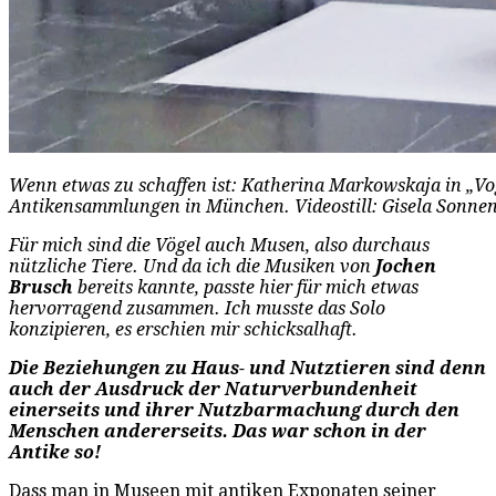
Wenn etwas zu schaffen ist: Katherina Markowskaja in „Vog
Antikensammlungen in München. Videostill: Gisela Sonne
Für mich sind die Vögel auch Musen, also durchaus
nützliche Tiere. Und da ich die Musiken von
Jochen
Brusch
bereits kannte, passte hier für mich etwas
hervorragend zusammen. Ich musste das Solo
konzipieren, es erschien mir schicksalhaft.
Die Beziehungen zu Haus- und Nutztieren sind denn
auch der Ausdruck der Naturverbundenheit
einerseits und ihrer Nutzbarmachung durch den
Menschen andererseits. Das war schon in der
Antike so!
Dass man in Museen mit antiken Exponaten seiner