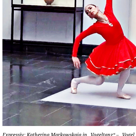
Expressiv: Katherina Markowskaja in „Vogeltanz“ – „Vogel,