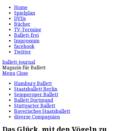
Home
Spielplan
DVDs
Bücher
TV-Termine
Ballett-frei
Impressum
facebook
Twitter
ballett-journal
Magazin für Ballett
Menu
Close
Hamburg Ballett
Staatsballett Berlin
Semperoper Ballett
Ballett Dortmund
Stuttgarter Ballett
Bayerisches Staatsballett
diverse Compagnien
Das Glück, mit den Vögeln zu