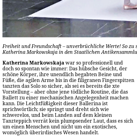
Freiheit und Freundschaft – unverbrüchliche Werte! So zu 
Katherina Markowskaja in den Staatlichen Antikensammlun
Katherina Markowskaja
war so professionell und
doch so spontan wie immer: Das hübsche Gesicht, der
schöne Körper, ihre unendlich begabten Beine und
Füße, die agilen Arme bis in die filigranen Fingerspitzen
tanzten das Solo so sicher, als sei es bereits die xte
Vorstellung – aber ohne jene tödliche Routine, die das
Ballett zu einer mechanischen Angelegenheit machen
kann. Die Leichtfüßigkeit dieser Ballerina ist
sprichwörtlich; sie springt und dreht sich wie
schwerelos, und beim Landen auf dem kleinen
Tanzteppich verrät kein plumpsender Laut, dass es sich
um einen Menschen und nicht um ein exotisches,
womöglich überirdisches Wesen handelt.