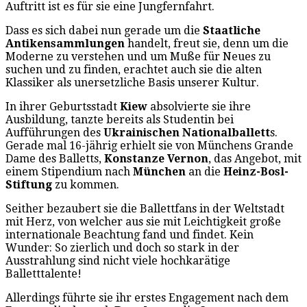
Auftritt ist es für sie eine Jungfernfahrt.
Dass es sich dabei nun gerade um die
Staatliche
Antikensammlungen
handelt, freut sie, denn um die
Moderne zu verstehen und um Muße für Neues zu
suchen und zu finden, erachtet auch sie die alten
Klassiker als unersetzliche Basis unserer Kultur.
In ihrer Geburtsstadt
Kiew
absolvierte sie ihre
Ausbildung, tanzte bereits als Studentin bei
Aufführungen des
Ukrainischen Nationalballett
s.
Gerade mal 16-jährig erhielt sie von Münchens Grande
Dame des Balletts,
Konstanze Vernon
, das Angebot, mit
einem Stipendium nach
München
an die
Heinz-Bosl-
Stiftung
zu kommen.
Seither bezaubert sie die Ballettfans in der Weltstadt
mit Herz, von welcher aus sie mit Leichtigkeit große
internationale Beachtung fand und findet. Kein
Wunder: So zierlich und doch so stark in der
Ausstrahlung sind nicht viele hochkarätige
Balletttalente!
Allerdings führte sie ihr erstes Engagement nach dem