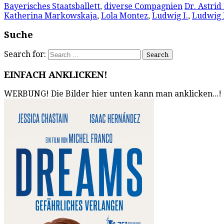
Bayerisches Staatsballett
,
diverse Compagnien
Dr. Astrid
Katherina Markowskaja
,
Lola Montez
,
Ludwig I.
,
Ludwig I
Suche
Search for:
EINFACH ANKLICKEN!
WERBUNG! Die Bilder hier unten kann man anklicken...!