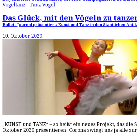
Vogeltanz - Tanz Vogel!
Das Glück, mit den Vögeln zu tanze
Ballett-Journal präsentiert: Kunst und Tanz in den Staatlichen A
10. Oktober 2020
„KUNST und TANZ“ – so heißt ein neues Projekt, das di
Oktober 2020 präsentieren! Corona zwingt uns ja alle 