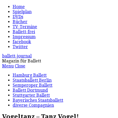
Home
Spielplan
DVDs
Bücher
TV-Termine
Ballett-frei
Impressum
facebook
Twitter
ballett-journal
Magazin für Ballett
Menu
Close
Hamburg Ballett
Staatsballett Berlin
Semperoper Ballett
Ballett Dortmund
Stuttgarter Ballett
Bayerisches Staatsballett
diverse Compagnien
Vogeltanz – Tanz Vogel!