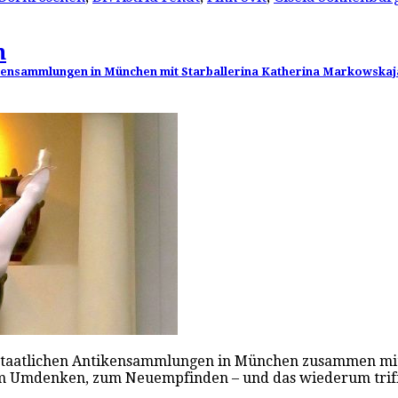
n
ntikensammlungen in München mit Starballerina Katherina Markowskaj
e Staatlichen Antikensammlungen in München zusammen mit
zum Umdenken, zum Neuempfinden – und das wiederum triff