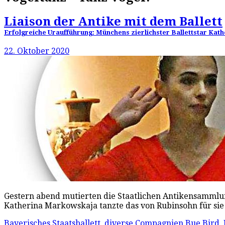
Liaison der Antike mit dem Ballett
Erfolgreiche Uraufführung: Münchens zierlichster Ballettstar Kat
22. Oktober 2020
Gestern abend mutierten die Staatlichen Antikensammlung
Katherina Markowskaja tanzte das von Rubinsohn für sie 
Bayerisches Staatsballett
,
diverse Compagnien
Bue Bird
,