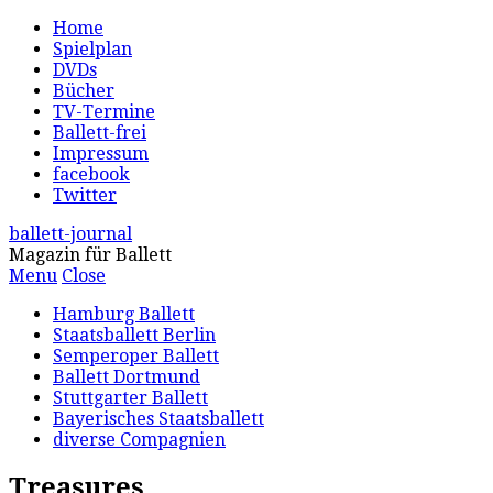
Home
Spielplan
DVDs
Bücher
TV-Termine
Ballett-frei
Impressum
facebook
Twitter
ballett-journal
Magazin für Ballett
Menu
Close
Hamburg Ballett
Staatsballett Berlin
Semperoper Ballett
Ballett Dortmund
Stuttgarter Ballett
Bayerisches Staatsballett
diverse Compagnien
Treasures