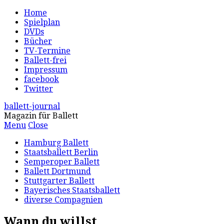
Home
Spielplan
DVDs
Bücher
TV-Termine
Ballett-frei
Impressum
facebook
Twitter
ballett-journal
Magazin für Ballett
Menu
Close
Hamburg Ballett
Staatsballett Berlin
Semperoper Ballett
Ballett Dortmund
Stuttgarter Ballett
Bayerisches Staatsballett
diverse Compagnien
Wann du willst