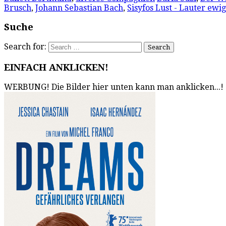
Brusch
,
Johann Sebastian Bach
,
Sisyfos Lust - Lauter ewi
Suche
Search for:
EINFACH ANKLICKEN!
WERBUNG! Die Bilder hier unten kann man anklicken...!