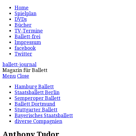
Home
Spielplan
DVDs
Bücher
TV-Termine
Ballett-frei
Impressum
facebook
Twitter
ballett-journal
Magazin für Ballett
Menu
Close
Hamburg Ballett
Staatsballett Berlin
Semperoper Ballett
Ballett Dortmund
Stuttgarter Ballett
Bayerisches Staatsballett
diverse Compagnien
Anthony Tudor