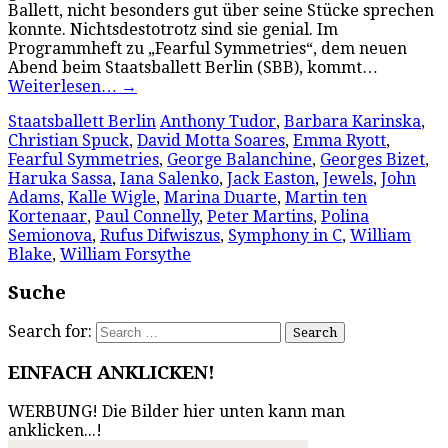
Ballett, nicht besonders gut über seine Stücke sprechen
konnte. Nichtsdestotrotz sind sie genial. Im
Programmheft zu „Fearful Symmetries“, dem neuen
Abend beim Staatsballett Berlin (SBB), kommt…
Weiterlesen…
→
Staatsballett Berlin
Anthony Tudor
,
Barbara Karinska
,
Christian Spuck
,
David Motta Soares
,
Emma Ryott
,
Fearful Symmetries
,
George Balanchine
,
Georges Bizet
,
Haruka Sassa
,
Iana Salenko
,
Jack Easton
,
Jewels
,
John
Adams
,
Kalle Wigle
,
Marina Duarte
,
Martin ten
Kortenaar
,
Paul Connelly
,
Peter Martins
,
Polina
Semionova
,
Rufus Difwiszus
,
Symphony in C
,
William
Blake
,
William Forsythe
Suche
Search for:
EINFACH ANKLICKEN!
WERBUNG! Die Bilder hier unten kann man
anklicken...!