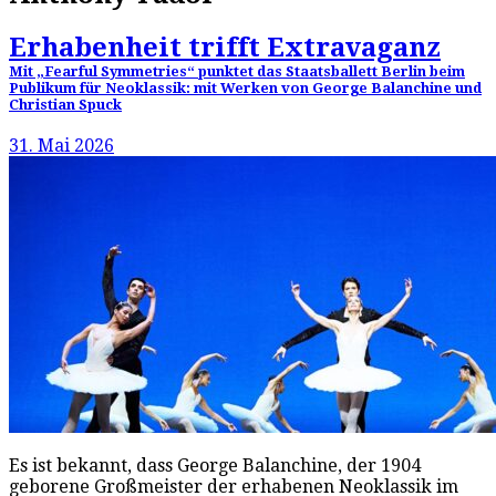
Erhabenheit trifft Extravaganz
Mit „Fearful Symmetries“ punktet das Staatsballett Berlin beim
Publikum für Neoklassik: mit Werken von George Balanchine und
Christian Spuck
31. Mai 2026
Es ist bekannt, dass George Balanchine, der 1904
geborene Großmeister der erhabenen Neoklassik im