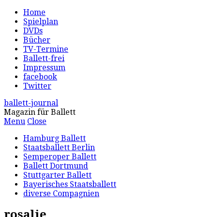
Home
Spielplan
DVDs
Bücher
TV-Termine
Ballett-frei
Impressum
facebook
Twitter
ballett-journal
Magazin für Ballett
Menu
Close
Hamburg Ballett
Staatsballett Berlin
Semperoper Ballett
Ballett Dortmund
Stuttgarter Ballett
Bayerisches Staatsballett
diverse Compagnien
rosalie