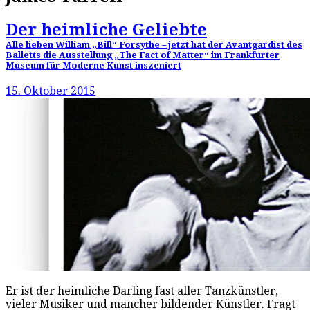
Der heimliche Geliebte
Alle lieben William „Bill“ Forsythe – jetzt hat der Avantgardist des
Balletts die Ausstellung „The Fact of Matter“ im Frankfurter
Museum für Moderne Kunst inszeniert
15. Oktober 2015
Er ist der heimliche Darling fast aller Tanzkünstler,
vieler Musiker und mancher bildender Künstler. Fragt