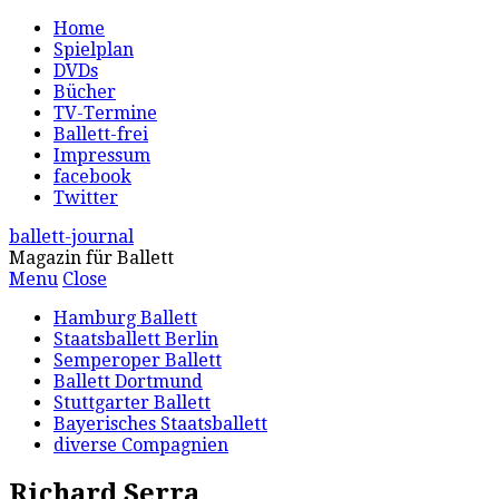
Home
Spielplan
DVDs
Bücher
TV-Termine
Ballett-frei
Impressum
facebook
Twitter
ballett-journal
Magazin für Ballett
Menu
Close
Hamburg Ballett
Staatsballett Berlin
Semperoper Ballett
Ballett Dortmund
Stuttgarter Ballett
Bayerisches Staatsballett
diverse Compagnien
Richard Serra