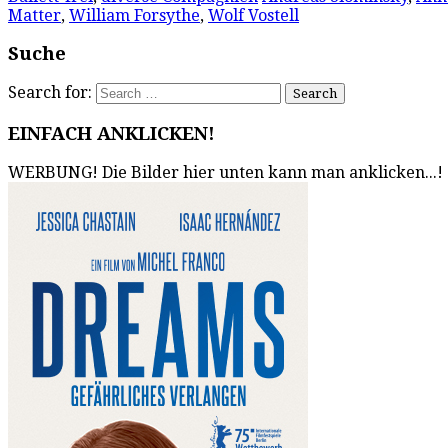
Matter
,
William Forsythe
,
Wolf Vostell
Suche
Search for:
EINFACH ANKLICKEN!
WERBUNG! Die Bilder hier unten kann man anklicken...!