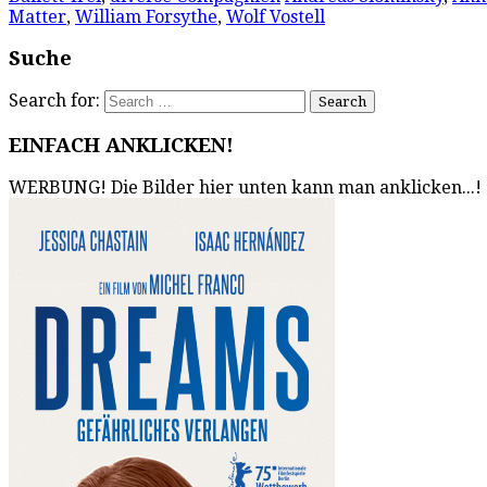
Matter
,
William Forsythe
,
Wolf Vostell
Suche
Search for:
EINFACH ANKLICKEN!
WERBUNG! Die Bilder hier unten kann man anklicken...!