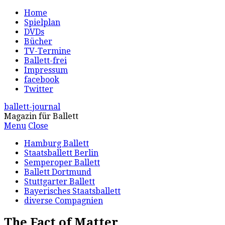
Home
Spielplan
DVDs
Bücher
TV-Termine
Ballett-frei
Impressum
facebook
Twitter
ballett-journal
Magazin für Ballett
Menu
Close
Hamburg Ballett
Staatsballett Berlin
Semperoper Ballett
Ballett Dortmund
Stuttgarter Ballett
Bayerisches Staatsballett
diverse Compagnien
The Fact of Matter