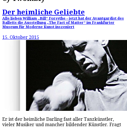
Der heimliche Geliebte
Alle lieben William „Bill“ Forsythe – jetzt hat der Avantgardist des
Balletts die Ausstellung „The Fact of Matter“ im Frankfurter
Museum für Moderne Kunst inszeniert
15. Oktober 2015
Er ist der heimliche Darling fast aller Tanzkünstler,
vieler Musiker und mancher bildender Künstler. Fragt