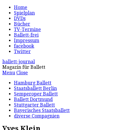
Home
Spielplan
DVDs
Bücher
TV-Termine
Ballett-frei
Impressum
facebook
Twitter
ballett-journal
Magazin für Ballett
Menu
Close
Hamburg Ballett
Staatsballett Berlin
Semperoper Ballett
Ballett Dortmund
Stuttgarter Ballett
Bayerisches Staatsballett
diverse Compagnien
Yves Klein