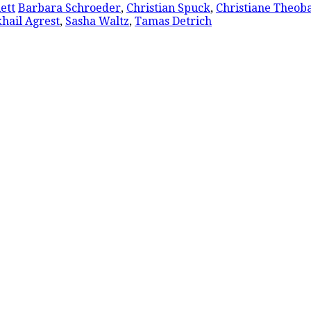
ett
Barbara Schroeder
,
Christian Spuck
,
Christiane Theob
hail Agrest
,
Sasha Waltz
,
Tamas Detrich