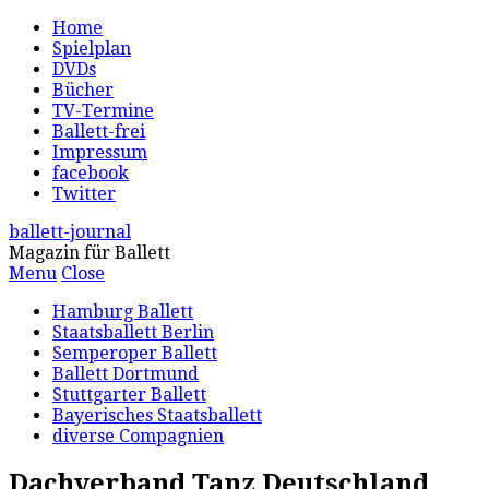
Home
Spielplan
DVDs
Bücher
TV-Termine
Ballett-frei
Impressum
facebook
Twitter
ballett-journal
Magazin für Ballett
Menu
Close
Hamburg Ballett
Staatsballett Berlin
Semperoper Ballett
Ballett Dortmund
Stuttgarter Ballett
Bayerisches Staatsballett
diverse Compagnien
Dachverband Tanz Deutschland