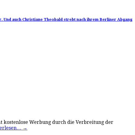
ühr. Und auch Christiane Theobald strebt nach ihrem Berliner Abgang
cht kostenlose Werbung durch die Verbreitung der
erlesen…
→