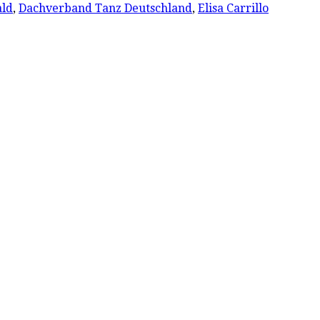
ald
,
Dachverband Tanz Deutschland
,
Elisa Carrillo