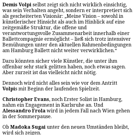
Demis Volpi
selbst zeigt sich nicht wirklich einsichtig,
was sein Verhalten angeht, sondern er interpretiert sich
als gescheiterten Visionär: „Meine Vision – sowohl in
künstlerischer Hinsicht als auch im Hinblick auf eine
zeitgemäße Struktur, die offene und
verantwortungsvolle Zusammenarbeit innerhalb einer
Ballettcompagnie ermöglicht – ließ sich trotz intensiver
Bemühungen unter den aktuellen Rahmenbedingungen
am Hamburg Ballett nicht weiter verwirklichen.“
Dazu könnten sicher viele Künstler, die unter ihm
offenbar sehr stark gelitten haben, noch etwas sagen.
Aber zurzeit ist das vielleicht nicht nötig.
Dennoch wird nicht alles sein wie vor dem Antritt
Volpi
s mit Beginn der laufenden Spielzeit.
Christopher Evans
, noch Erster Solist in Hamburg,
nahm ein Engagement in Karlsruhe an. Und
Alessandro Frola
wird in jedem Fall nach Wien gehen
in der Sommerpause.
Ob
Madoka Sugai
unter den neuen Umständen bleibt,
wird sich zeigen.