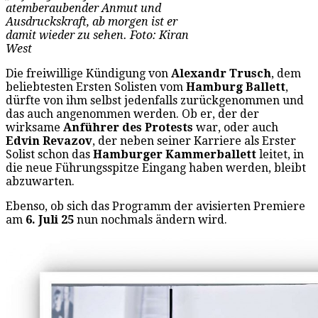
atemberaubender Anmut und
Ausdruckskraft, ab morgen ist er
damit wieder zu sehen. Foto: Kiran
West
Die freiwillige Kündigung von
Alexandr Trusch
, dem
beliebtesten Ersten Solisten vom
Hamburg Ballett
,
dürfte von ihm selbst jedenfalls zurückgenommen und
das auch angenommen werden. Ob er, der der
wirksame
Anführer des Protests
war, oder auch
Edvin Revazov
, der neben seiner Karriere als Erster
Solist schon das
Hamburger Kammerballett
leitet, in
die neue Führungsspitze Eingang haben werden, bleibt
abzuwarten.
Ebenso, ob sich das Programm der avisierten Premiere
am
6. Juli 25
nun nochmals ändern wird.