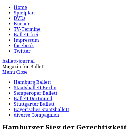
Home
Spielplan
DVDs
Bücher
TV-Termine
Ballett-frei
Impressum
facebook
Twitter
ballett-journal
Magazin für Ballett
Menu
Close
Hamburg Ballett
Staatsballett Berlin
Semperoper Ballett
Ballett Dortmund
Stuttgarter Ballett
Bayerisches Staatsballett
diverse Compagnien
Hamburger Sieg der Gerechtigkeit