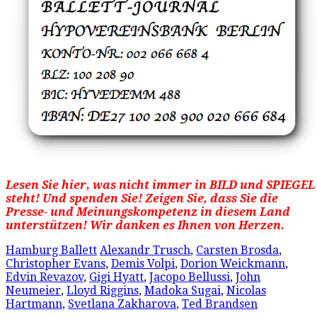
Lesen Sie hier, was nicht immer in BILD und SPIEGEL
steht! Und spenden Sie! Zeigen Sie, dass Sie die
Presse-
und
Meinungskompetenz in diesem Land
unterstützen! Wir danken es Ihnen von Herzen.
Hamburg Ballett
Alexandr Trusch
,
Carsten Brosda
,
Christopher Evans
,
Demis Volpi
,
Dorion Weickmann
,
Edvin Revazov
,
Gigi Hyatt
,
Jacopo Bellussi
,
John
Neumeier
,
Lloyd Riggins
,
Madoka Sugai
,
Nicolas
Hartmann
,
Svetlana Zakharova
,
Ted Brandsen