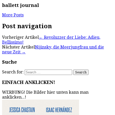
ballett journal
More Posts
Post navigation
Vorheriger Artikel
←
Revoluzzer der Liebe: Adieu,
Bellissimo!
Nächster Artikel
Nijinsky, die Meerjungfrau und die
neue Zeit
→
Suche
Search for:
EINFACH ANKLICKEN!
WERBUNG! Die Bilder hier unten kann man
anklicken...!