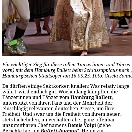
Ein wichtiger Sieg für diese tollen Tänzerinnen und Tänzer
vorn) mit dem Hamburg Ballett beim Schlussapplaus nach 
Hamburgischen Staatsoper am 16.05.25. Foto: Gisela Sonn
Da dürften einige Sektkorken knallen: Was relativ lange
währt, wird endlich gut. Wochenlang kämpften die
Tänzerinnen und Tänzer vom
Hamburg Ballett
,
unterstützt von ihren Fans und der Mehrheit der
einschlägig relevanten deutschen Presse, um ihre
Freiheit. Und zwar um die Freiheit von ihrem neuen,
stets lächelnden, im Verhalten aber ganz offenbar
unzumutbaren Chef namens
Demis Volpi
(siehe
Berichte hier im
Ballett-Journal
). Heute zur