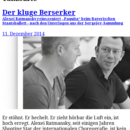
Der kluge Berserker
Alexei Ratmansky reinszeniert „Paquita“ beim Bayerischen
Staatsballett – nach den Unterlagen aus der Sergejev-Sammlung
11. Dezember 2014
Er stöhnt. Er hechelt. Er zieht hörbar die Luft ein, ist
hoch erregt. Alexei Ratmansky, seit einigen Jahren
Shooting Star der internationalen Choreografie, ist kein