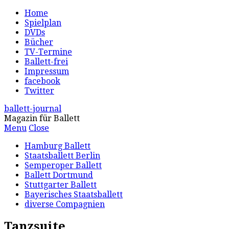
Home
Spielplan
DVDs
Bücher
TV-Termine
Ballett-frei
Impressum
facebook
Twitter
ballett-journal
Magazin für Ballett
Menu
Close
Hamburg Ballett
Staatsballett Berlin
Semperoper Ballett
Ballett Dortmund
Stuttgarter Ballett
Bayerisches Staatsballett
diverse Compagnien
Tanzsuite