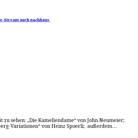
Live-Stream auch nachhaus
zeit zu sehen: „Die Kameliendame“ von John Neumeier;
ldberg-Variationen“ von Heinz Spoerli; außerdem…