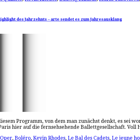
ighlight des Jahrzehnts – arte sendet es zum Jahresausklang
 diesem Programm, von dem man zunächst denkt, es sei wo
is hier auf die fernsehsehende Ballettgesellschaft. Voll 
r Oper
,
Boléro
,
Kevin Rhodes
,
Le Bal des Cadets
,
Le jeune h