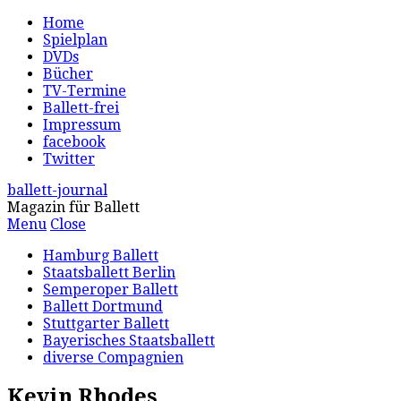
Home
Spielplan
DVDs
Bücher
TV-Termine
Ballett-frei
Impressum
facebook
Twitter
ballett-journal
Magazin für Ballett
Menu
Close
Hamburg Ballett
Staatsballett Berlin
Semperoper Ballett
Ballett Dortmund
Stuttgarter Ballett
Bayerisches Staatsballett
diverse Compagnien
Kevin Rhodes