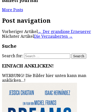
ballett journal
More Posts
Post navigation
Vorheriger Artikel
←
Der grandiose Erneuerer
Nächster Artikel
Die Verzauberten
→
Suche
Search for:
EINFACH ANKLICKEN!
WERBUNG! Die Bilder hier unten kann man
anklicken...!