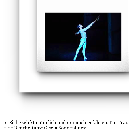
Le Riche wirkt natürlich und dennoch erfahren. Ein Traum
freie Bearbeitung: Gisela Sonnenburg