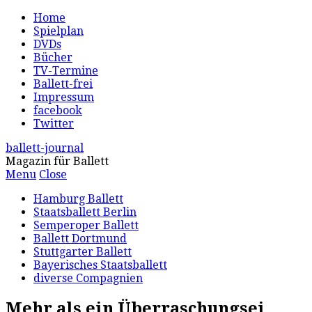
Home
Spielplan
DVDs
Bücher
TV-Termine
Ballett-frei
Impressum
facebook
Twitter
ballett-journal
Magazin für Ballett
Menu
Close
Hamburg Ballett
Staatsballett Berlin
Semperoper Ballett
Ballett Dortmund
Stuttgarter Ballett
Bayerisches Staatsballett
diverse Compagnien
Mehr als ein Überraschungsei