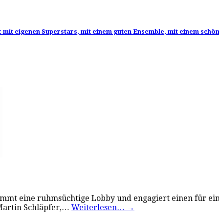
f: mit eigenen Superstars, mit einem guten Ensemble, mit einem schön
ommt eine ruhmsüchtige Lobby und engagiert einen für ei
. Martin Schläpfer,…
Weiterlesen…
→