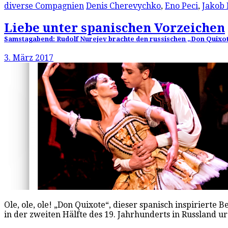
diverse Compagnien
Denis Cherevychko
,
Eno Peci
,
Jakob 
Liebe unter spanischen Vorzeichen
Samstagabend: Rudolf Nurejev brachte den russischen „Don Quixote“
3. März 2017
Ole, ole, ole! „Don Quixote“, dieser spanisch inspirierte B
in der zweiten Hälfte des 19. Jahrhunderts in Russland u