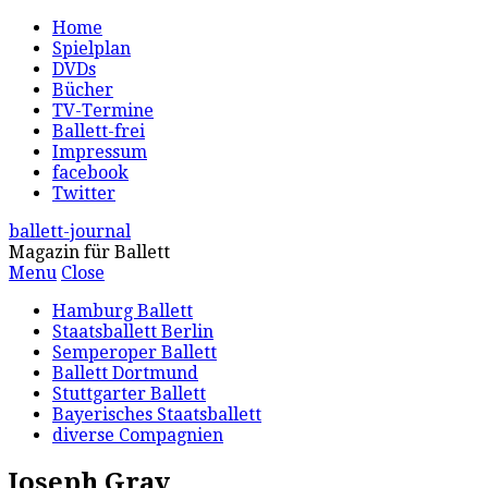
Home
Spielplan
DVDs
Bücher
TV-Termine
Ballett-frei
Impressum
facebook
Twitter
ballett-journal
Magazin für Ballett
Menu
Close
Hamburg Ballett
Staatsballett Berlin
Semperoper Ballett
Ballett Dortmund
Stuttgarter Ballett
Bayerisches Staatsballett
diverse Compagnien
Joseph Gray