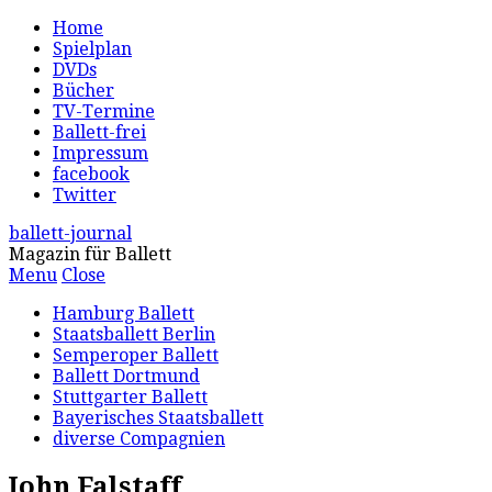
Home
Spielplan
DVDs
Bücher
TV-Termine
Ballett-frei
Impressum
facebook
Twitter
ballett-journal
Magazin für Ballett
Menu
Close
Hamburg Ballett
Staatsballett Berlin
Semperoper Ballett
Ballett Dortmund
Stuttgarter Ballett
Bayerisches Staatsballett
diverse Compagnien
John Falstaff