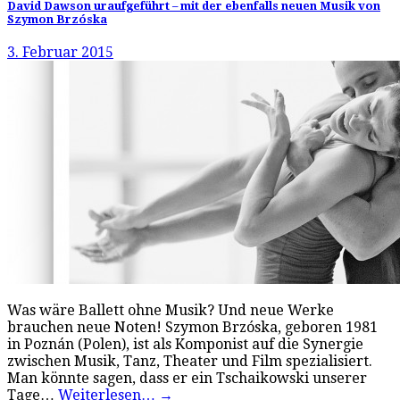
David Dawson uraufgeführt – mit der ebenfalls neuen Musik von
Szymon Brzóska
3. Februar 2015
Was wäre Ballett ohne Musik? Und neue Werke
brauchen neue Noten! Szymon Brzóska, geboren 1981
in Poznán (Polen), ist als Komponist auf die Synergie
zwischen Musik, Tanz, Theater und Film spezialisiert.
Man könnte sagen, dass er ein Tschaikowski unserer
Tage…
Weiterlesen…
→