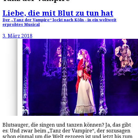
Liebe, die mit Blut zu tun hat
Der „Tanz der Vampire“ lockt nach Köln – in ein weltweit
erprobtes Musical
3. März 2018
Blutsauger, die singen und tanzen können? Ja, das gibt
es: Und zwar beim „Tanz der Vampire“, der sozusagen
schon einmal um die Welt gezogen ist und jetzt bis zum