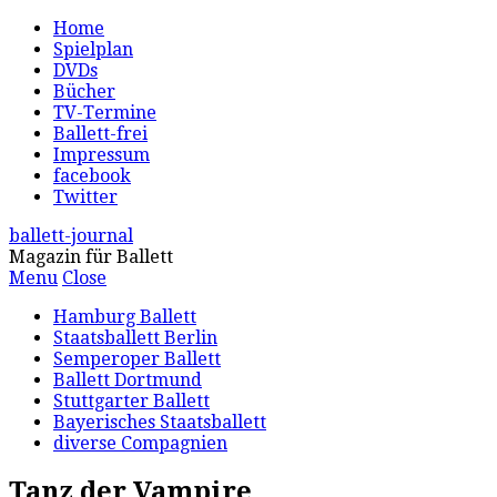
Home
Spielplan
DVDs
Bücher
TV-Termine
Ballett-frei
Impressum
facebook
Twitter
ballett-journal
Magazin für Ballett
Menu
Close
Hamburg Ballett
Staatsballett Berlin
Semperoper Ballett
Ballett Dortmund
Stuttgarter Ballett
Bayerisches Staatsballett
diverse Compagnien
Tanz der Vampire