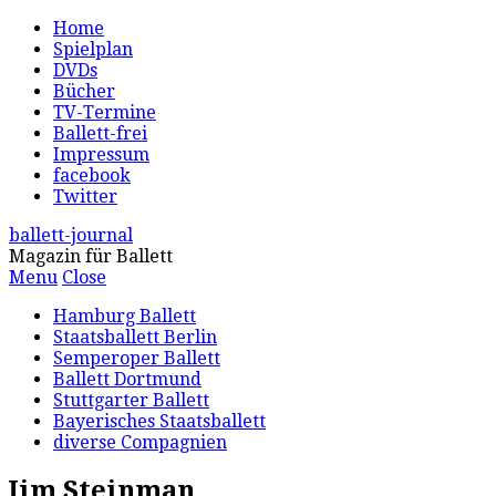
Home
Spielplan
DVDs
Bücher
TV-Termine
Ballett-frei
Impressum
facebook
Twitter
ballett-journal
Magazin für Ballett
Menu
Close
Hamburg Ballett
Staatsballett Berlin
Semperoper Ballett
Ballett Dortmund
Stuttgarter Ballett
Bayerisches Staatsballett
diverse Compagnien
Jim Steinman