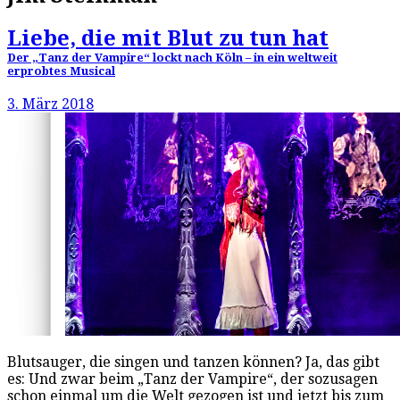
Liebe, die mit Blut zu tun hat
Der „Tanz der Vampire“ lockt nach Köln – in ein weltweit
erprobtes Musical
3. März 2018
Blutsauger, die singen und tanzen können? Ja, das gibt
es: Und zwar beim „Tanz der Vampire“, der sozusagen
schon einmal um die Welt gezogen ist und jetzt bis zum