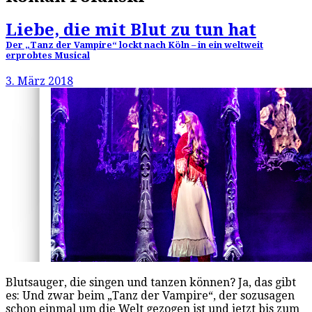
Liebe, die mit Blut zu tun hat
Der „Tanz der Vampire“ lockt nach Köln – in ein weltweit
erprobtes Musical
3. März 2018
Blutsauger, die singen und tanzen können? Ja, das gibt
es: Und zwar beim „Tanz der Vampire“, der sozusagen
schon einmal um die Welt gezogen ist und jetzt bis zum