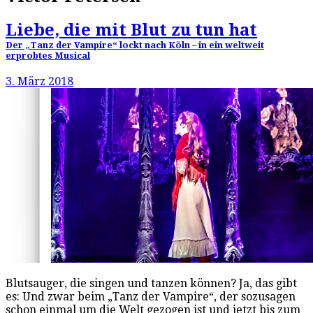
Liebe, die mit Blut zu tun hat
Der „Tanz der Vampire“ lockt nach Köln – in ein weltweit
erprobtes Musical
3. März 2018
Blutsauger, die singen und tanzen können? Ja, das gibt
es: Und zwar beim „Tanz der Vampire“, der sozusagen
schon einmal um die Welt gezogen ist und jetzt bis zum