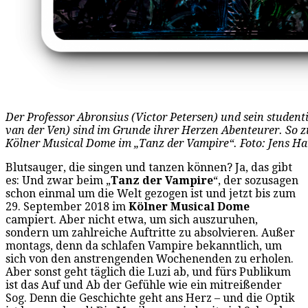
Der Professor Abronsius (Victor Petersen) und sein student
van der Ven) sind im Grunde ihrer Herzen Abenteurer. So 
Kölner Musical Dome im „Tanz der Vampire“. Foto: Jens H
Blutsauger, die singen und tanzen können? Ja, das gibt
es: Und zwar beim „
Tanz der Vampire
“, der sozusagen
schon einmal um die Welt gezogen ist und jetzt bis zum
29. September 2018 im
Kölner Musical Dome
campiert. Aber nicht etwa, um sich auszuruhen,
sondern um zahlreiche Auftritte zu absolvieren. Außer
montags, denn da schlafen Vampire bekanntlich, um
sich von den anstrengenden Wochenenden zu erholen.
Aber sonst geht täglich die Luzi ab, und fürs Publikum
ist das Auf und Ab der Gefühle wie ein mitreißender
Sog. Denn die Geschichte geht ans Herz – und die Optik