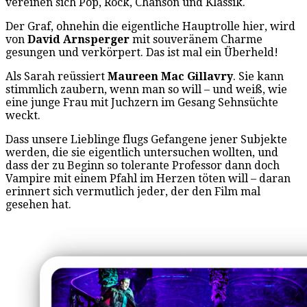
vereinen sich Pop, Rock, Chanson und Klassik.
Der Graf, ohnehin die eigentliche Hauptrolle hier, wird
von
David Arnsperger
mit souveränem Charme
gesungen und verkörpert. Das ist mal ein Überheld!
Als Sarah reüssiert
Maureen Mac Gillavry
. Sie kann
stimmlich zaubern, wenn man so will – und weiß, wie
eine junge Frau mit Juchzern im Gesang Sehnsüchte
weckt.
Dass unsere Lieblinge flugs Gefangene jener Subjekte
werden, die sie eigentlich untersuchen wollten, und
dass der zu Beginn so tolerante Professor dann doch
Vampire mit einem Pfahl im Herzen töten will – daran
erinnert sich vermutlich jeder, der den Film mal
gesehen hat.