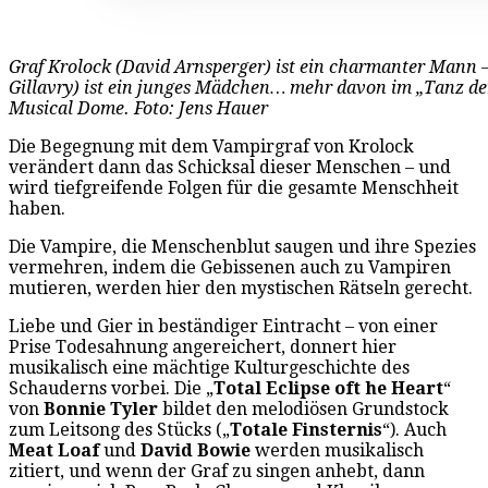
Graf Krolock (David Arnsperger) ist ein charmanter Mann
Gillavry) ist ein junges Mädchen… mehr davon im „Tanz de
Musical Dome. Foto: Jens Hauer
Die Begegnung mit dem Vampirgraf von Krolock
verändert dann das Schicksal dieser Menschen – und
wird tiefgreifende Folgen für die gesamte Menschheit
haben.
Die Vampire, die Menschenblut saugen und ihre Spezies
vermehren, indem die Gebissenen auch zu Vampiren
mutieren, werden hier den mystischen Rätseln gerecht.
Liebe und Gier in beständiger Eintracht – von einer
Prise Todesahnung angereichert, donnert hier
musikalisch eine mächtige Kulturgeschichte des
Schauderns vorbei. Die „
Total Eclipse oft he Heart
“
von
Bonnie Tyler
bildet den melodiösen Grundstock
zum Leitsong des Stücks („
Totale Finsternis
“). Auch
Meat Loaf
und
David Bowie
werden musikalisch
zitiert, und wenn der Graf zu singen anhebt, dann