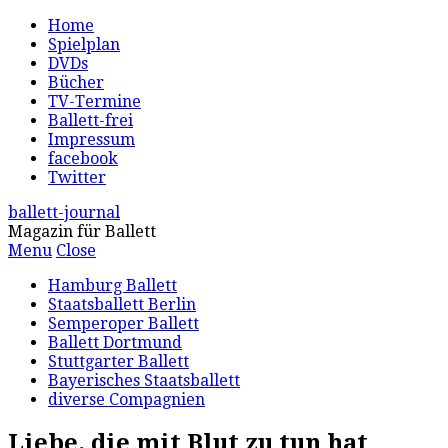
Home
Spielplan
DVDs
Bücher
TV-Termine
Ballett-frei
Impressum
facebook
Twitter
ballett-journal
Magazin für Ballett
Menu
Close
Hamburg Ballett
Staatsballett Berlin
Semperoper Ballett
Ballett Dortmund
Stuttgarter Ballett
Bayerisches Staatsballett
diverse Compagnien
Liebe, die mit Blut zu tun hat