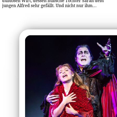
dubiosen Wirt, dessen hübsche Tochter Sarah dem
jungen Alfred sehr gefällt. Und nicht nur ihm…