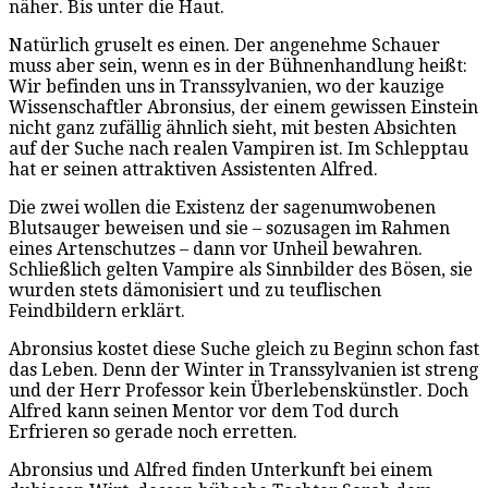
näher. Bis unter die Haut.
Natürlich gruselt es einen. Der angenehme Schauer
muss aber sein, wenn es in der Bühnenhandlung heißt:
Wir befinden uns in Transsylvanien, wo der kauzige
Wissenschaftler Abronsius, der einem gewissen Einstein
nicht ganz zufällig ähnlich sieht, mit besten Absichten
auf der Suche nach realen Vampiren ist. Im Schlepptau
hat er seinen attraktiven Assistenten Alfred.
Die zwei wollen die Existenz der sagenumwobenen
Blutsauger beweisen und sie – sozusagen im Rahmen
eines Artenschutzes – dann vor Unheil bewahren.
Schließlich gelten Vampire als Sinnbilder des Bösen, sie
wurden stets dämonisiert und zu teuflischen
Feindbildern erklärt.
Abronsius kostet diese Suche gleich zu Beginn schon fast
das Leben. Denn der Winter in Transsylvanien ist streng
und der Herr Professor kein Überlebenskünstler. Doch
Alfred kann seinen Mentor vor dem Tod durch
Erfrieren so gerade noch erretten.
Abronsius und Alfred finden Unterkunft bei einem