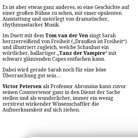
Es ist aber etwas ganz anderes, so eine Geschichte auf
einer großen Bühne zu sehen, mit einer opulenten
Ausstattung und unterlegt von dramatischer,
rhythmusstarker Musik.
Im Duett mit dem
Tom van der Ven
singt Sarah
herzzerreißend von Freiheit („Draußen ist Freiheit“)
und illustriert zugleich, welche Schaulust ein
wörtlicher, ballartiger „
Tanz der Vampire
“ mit
schwarz glänzenden Capes entfachen kann.
Dabei wird gerade Sarah noch für eine böse
Überraschung gut sein…
Victor Petersen
als Professor Abronsius kann zuvor
seinen Countertenor ganz in den Dienst der Sache
stellen und als wunderlicher, immer ein wenig
zerstreut wirkender Wissenschaftler die
Aufmerksamkeit auf sich ziehen.