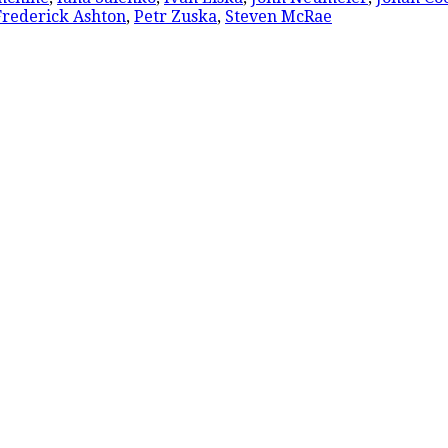
Frederick Ashton
,
Petr Zuska
,
Steven McRae