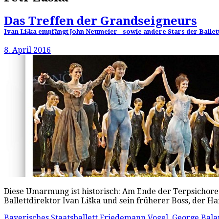
Das Treffen der Grandseigneurs
Ivan Liška empfängt John Neumeier - sowie andere Stars der Ballet
8. April 2016
Diese Umarmung ist historisch: Am Ende der Terpsichore
Ballettdirektor Ivan Liška und sein früherer Boss, der
Bayerisches Staatsballett
Friedemann Vogel
,
George Bala