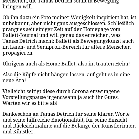
Menschen, die Tamas Detrich somit in Bewegung
bringen will.
Ob ihn dazu ein Foto meiner Wenigkeit inspiriert hat, ist
unbekannt, aber nicht ganz ausgeschlossen. Schließlich
prangt es seit einiger Zeit auf der Homepage vom
Ballett-Journal und will genau das erreichen, was
Tamas Detrich macht: Ballett als Bewegungskunst auch
im Laien- und Semiprofi-Bereich für ältere Menschen
propagieren.
Übrigens auch als Home Ballet, also im trauten Heim!
Also die Köpfe nicht hängen lassen, auf geht es in eine
neue Ära!
Vielleicht zeitigt diese durch Corona erzwungene
Vorstellungspause irgendwann ja auch ihr Gutes.
Warten wir es bitte ab!
Dankeschön an Tamas Detrich für seine klaren Worte
und seine hilfreiche Emotionalität, für seine Einsicht
und Rücksichtnahme auf die Belange der Künstlerinnen
und Künstler.