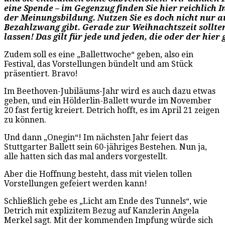
eine Spende – im Gegenzug finden Sie hier reichlich 
der Meinungsbildung. Nutzen Sie es doch nicht nur au
Bezahlzwang gibt. Gerade zur Weihnachtszeit sollte
lassen! Das gilt für jede und jeden, die oder der hier 
Zudem soll es eine „Ballettwoche“ geben, also ein
Festival, das Vorstellungen bündelt und am Stück
präsentiert. Bravo!
Im Beethoven-Jubiläums-Jahr wird es auch dazu etwas
geben, und ein Hölderlin-Ballett wurde im November
20 fast fertig kreiert. Detrich hofft, es im April 21 zeigen
zu können.
Und dann „Onegin“! Im nächsten Jahr feiert das
Stuttgarter Ballett sein 60-jähriges Bestehen. Nun ja,
alle hatten sich das mal anders vorgestellt.
Aber die Hoffnung besteht, dass mit vielen tollen
Vorstellungen gefeiert werden kann!
Schließlich gebe es „Licht am Ende des Tunnels“, wie
Detrich mit explizitem Bezug auf Kanzlerin Angela
Merkel sagt. Mit der kommenden Impfung würde sich