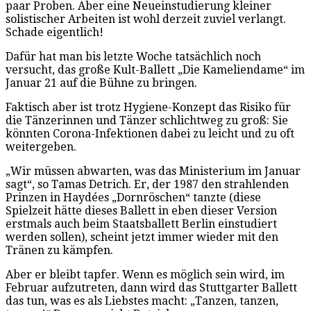
paar Proben. Aber eine Neueinstudierung kleiner
solistischer Arbeiten ist wohl derzeit zuviel verlangt.
Schade eigentlich!
Dafür hat man bis letzte Woche tatsächlich noch
versucht, das große Kult-Ballett „Die Kameliendame“ im
Januar 21 auf die Bühne zu bringen.
Faktisch aber ist trotz Hygiene-Konzept das Risiko für
die Tänzerinnen und Tänzer schlichtweg zu groß: Sie
könnten Corona-Infektionen dabei zu leicht und zu oft
weitergeben.
„Wir müssen abwarten, was das Ministerium im Januar
sagt“, so Tamas Detrich. Er, der 1987 den strahlenden
Prinzen in Haydées „Dornröschen“ tanzte (diese
Spielzeit hätte dieses Ballett in eben dieser Version
erstmals auch beim Staatsballett Berlin einstudiert
werden sollen), scheint jetzt immer wieder mit den
Tränen zu kämpfen.
Aber er bleibt tapfer. Wenn es möglich sein wird, im
Februar aufzutreten, dann wird das Stuttgarter Ballett
das tun, was es als Liebstes macht: „Tanzen, tanzen,