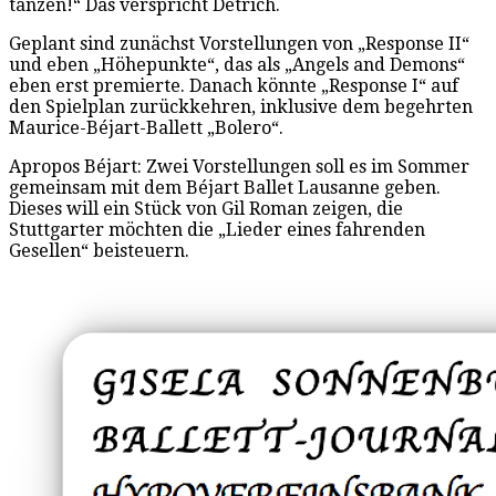
tanzen!“ Das verspricht Detrich.
Geplant sind zunächst Vorstellungen von „Response II“
und eben „Höhepunkte“, das als „Angels and Demons“
eben erst premierte. Danach könnte „Response I“ auf
den Spielplan zurückkehren, inklusive dem begehrten
Maurice-Béjart-Ballett „Bolero“.
Apropos Béjart: Zwei Vorstellungen soll es im Sommer
gemeinsam mit dem Béjart Ballet Lausanne geben.
Dieses will ein Stück von Gil Roman zeigen, die
Stuttgarter möchten die „Lieder eines fahrenden
Gesellen“ beisteuern.