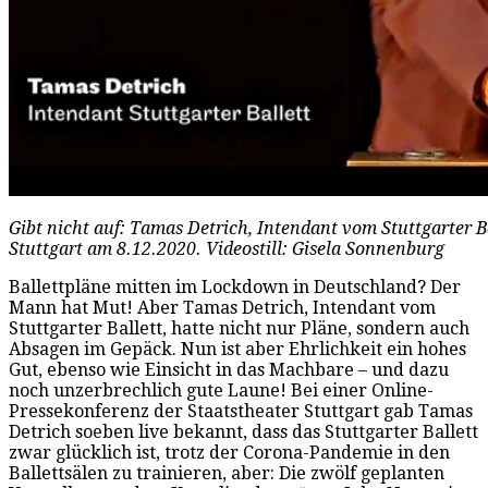
Gibt nicht auf: Tamas Detrich, Intendant vom Stuttgarter Ba
Stuttgart am 8.12.2020. Videostill: Gisela Sonnenburg
Ballettpläne mitten im Lockdown in Deutschland? Der
Mann hat Mut! Aber Tamas Detrich, Intendant vom
Stuttgarter Ballett, hatte nicht nur Pläne, sondern auch
Absagen im Gepäck. Nun ist aber Ehrlichkeit ein hohes
Gut, ebenso wie Einsicht in das Machbare – und dazu
noch unzerbrechlich gute Laune! Bei einer Online-
Pressekonferenz der Staatstheater Stuttgart gab Tamas
Detrich soeben live bekannt, dass das Stuttgarter Ballett
zwar glücklich ist, trotz der Corona-Pandemie in den
Ballettsälen zu trainieren, aber: Die zwölf geplanten