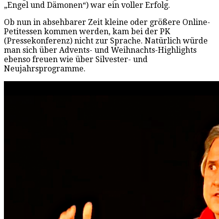
„Engel und Dämonen“) war ein voller Erfolg.
Ob nun in absehbarer Zeit kleine oder größere Online-
Petitessen kommen werden, kam bei der PK
(Pressekonferenz) nicht zur Sprache. Natürlich würde
man sich über Advents- und Weihnachts-Highlights
ebenso freuen wie über Silvester- und
Neujahrsprogramme.