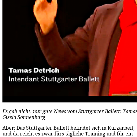
Es gab nicht. nur gute News vom Stuttgarter Ballett: Tamas
Gisela Sonnenburg
Aber: Das Stuttgarter Ballett befindet sich in Kurzarbeit,
und da reicht es zwar fürs tägliche Training und für ein