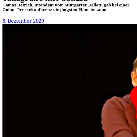
Tamas Detrich, Intendant vom Stuttgarter Ballett, gab bei einer
Online-Pressekonferenz die jüngsten Pläne bekannt
8. Dezember 2020